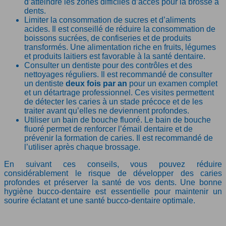
d’atteindre les zones difficiles d’accès pour la brosse à
dents.
Limiter la consommation de sucres et d’aliments
acides. Il est conseillé de réduire la consommation de
boissons sucrées, de confiseries et de produits
transformés. Une alimentation riche en fruits, légumes
et produits laitiers est favorable à la santé dentaire.
Consulter un dentiste pour des contrôles et des
nettoyages réguliers. Il est recommandé de consulter
un dentiste
deux fois par an
pour un examen complet
et un détartrage professionnel. Ces visites permettent
de détecter les caries à un stade précoce et de les
traiter avant qu’elles ne deviennent profondes.
Utiliser un bain de bouche fluoré. Le bain de bouche
fluoré permet de renforcer l’émail dentaire et de
prévenir la formation de caries. Il est recommandé de
l’utiliser après chaque brossage.
En suivant ces conseils, vous pouvez réduire
considérablement le risque de développer des caries
profondes et préserver la santé de vos dents. Une bonne
hygiène bucco-dentaire est essentielle pour maintenir un
sourire éclatant et une santé bucco-dentaire optimale.