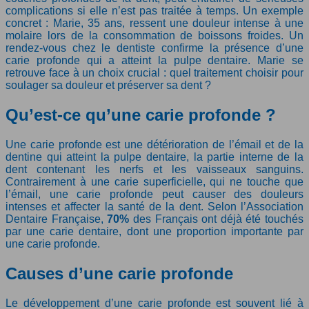
complications si elle n’est pas traitée à temps. Un exemple
concret : Marie, 35 ans, ressent une douleur intense à une
molaire lors de la consommation de boissons froides. Un
rendez-vous chez le dentiste confirme la présence d’une
carie profonde qui a atteint la pulpe dentaire. Marie se
retrouve face à un choix crucial : quel traitement choisir pour
soulager sa douleur et préserver sa dent ?
Qu’est-ce qu’une carie profonde ?
Une carie profonde est une détérioration de l’émail et de la
dentine qui atteint la pulpe dentaire, la partie interne de la
dent contenant les nerfs et les vaisseaux sanguins.
Contrairement à une carie superficielle, qui ne touche que
l’émail, une carie profonde peut causer des douleurs
intenses et affecter la santé de la dent. Selon l’Association
Dentaire Française,
70%
des Français ont déjà été touchés
par une carie dentaire, dont une proportion importante par
une carie profonde.
Causes d’une carie profonde
Le développement d’une carie profonde est souvent lié à