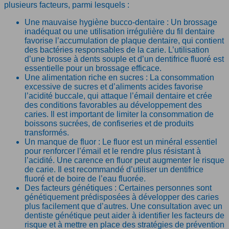
plusieurs facteurs, parmi lesquels :
Une mauvaise hygiène bucco-dentaire : Un brossage
inadéquat ou une utilisation irrégulière du fil dentaire
favorise l’accumulation de plaque dentaire, qui contient
des bactéries responsables de la carie. L’utilisation
d’une brosse à dents souple et d’un dentifrice fluoré est
essentielle pour un brossage efficace.
Une alimentation riche en sucres : La consommation
excessive de sucres et d’aliments acides favorise
l’acidité buccale, qui attaque l’émail dentaire et crée
des conditions favorables au développement des
caries. Il est important de limiter la consommation de
boissons sucrées, de confiseries et de produits
transformés.
Un manque de fluor : Le fluor est un minéral essentiel
pour renforcer l’émail et le rendre plus résistant à
l’acidité. Une carence en fluor peut augmenter le risque
de carie. Il est recommandé d’utiliser un dentifrice
fluoré et de boire de l’eau fluorée.
Des facteurs génétiques : Certaines personnes sont
génétiquement prédisposées à développer des caries
plus facilement que d’autres. Une consultation avec un
dentiste génétique peut aider à identifier les facteurs de
risque et à mettre en place des stratégies de prévention