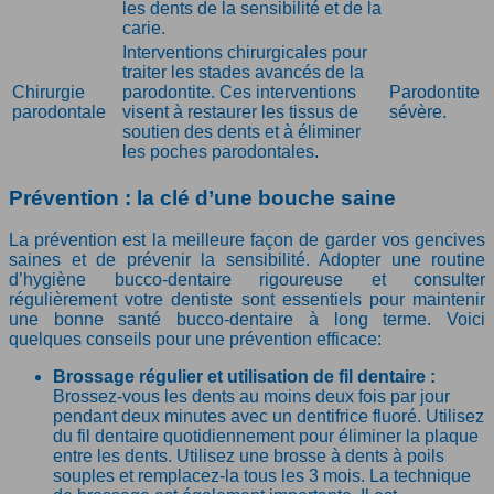
les dents de la sensibilité et de la
carie.
Interventions chirurgicales pour
traiter les stades avancés de la
Chirurgie
parodontite. Ces interventions
Parodontite
parodontale
visent à restaurer les tissus de
sévère.
soutien des dents et à éliminer
les poches parodontales.
Prévention : la clé d’une bouche saine
La prévention est la meilleure façon de garder vos gencives
saines et de prévenir la sensibilité. Adopter une routine
d’hygiène bucco-dentaire rigoureuse et consulter
régulièrement votre dentiste sont essentiels pour maintenir
une bonne santé bucco-dentaire à long terme. Voici
quelques conseils pour une prévention efficace:
Brossage régulier et utilisation de fil dentaire :
Brossez-vous les dents au moins deux fois par jour
pendant deux minutes avec un dentifrice fluoré. Utilisez
du fil dentaire quotidiennement pour éliminer la plaque
entre les dents. Utilisez une brosse à dents à poils
souples et remplacez-la tous les 3 mois. La technique