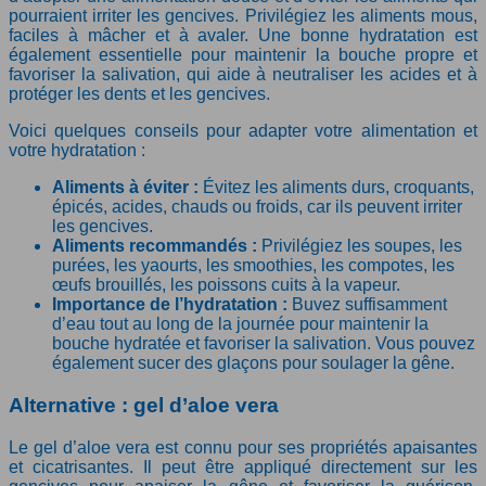
pourraient irriter les gencives. Privilégiez les aliments mous,
faciles à mâcher et à avaler. Une bonne hydratation est
également essentielle pour maintenir la bouche propre et
favoriser la salivation, qui aide à neutraliser les acides et à
protéger les dents et les gencives.
Voici quelques conseils pour adapter votre alimentation et
votre hydratation :
Aliments à éviter :
Évitez les aliments durs, croquants,
épicés, acides, chauds ou froids, car ils peuvent irriter
les gencives.
Aliments recommandés :
Privilégiez les soupes, les
purées, les yaourts, les smoothies, les compotes, les
œufs brouillés, les poissons cuits à la vapeur.
Importance de l’hydratation :
Buvez suffisamment
d’eau tout au long de la journée pour maintenir la
bouche hydratée et favoriser la salivation. Vous pouvez
également sucer des glaçons pour soulager la gêne.
Alternative : gel d’aloe vera
Le gel d’aloe vera est connu pour ses propriétés apaisantes
et cicatrisantes. Il peut être appliqué directement sur les