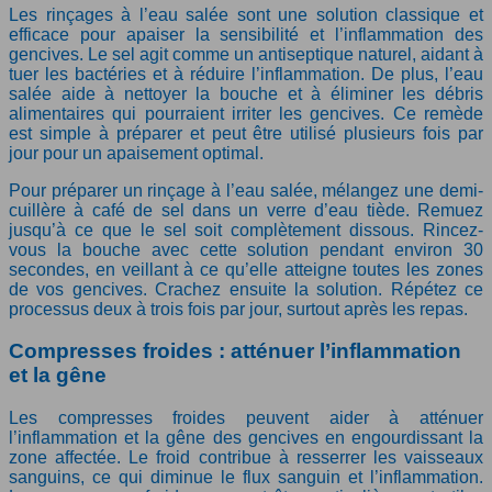
Les rinçages à l’eau salée sont une solution classique et
efficace pour apaiser la sensibilité et l’inflammation des
gencives. Le sel agit comme un antiseptique naturel, aidant à
tuer les bactéries et à réduire l’inflammation. De plus, l’eau
salée aide à nettoyer la bouche et à éliminer les débris
alimentaires qui pourraient irriter les gencives. Ce remède
est simple à préparer et peut être utilisé plusieurs fois par
jour pour un apaisement optimal.
Pour préparer un rinçage à l’eau salée, mélangez une demi-
cuillère à café de sel dans un verre d’eau tiède. Remuez
jusqu’à ce que le sel soit complètement dissous. Rincez-
vous la bouche avec cette solution pendant environ 30
secondes, en veillant à ce qu’elle atteigne toutes les zones
de vos gencives. Crachez ensuite la solution. Répétez ce
processus deux à trois fois par jour, surtout après les repas.
Compresses froides : atténuer l’inflammation
et la gêne
Les compresses froides peuvent aider à atténuer
l’inflammation et la gêne des gencives en engourdissant la
zone affectée. Le froid contribue à resserrer les vaisseaux
sanguins, ce qui diminue le flux sanguin et l’inflammation.