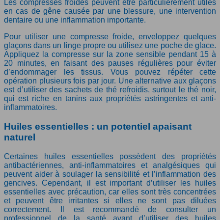
Les compresses froides peuvent être particulièrement utiles
en cas de gêne causée par une blessure, une intervention
dentaire ou une inflammation importante.
Pour utiliser une compresse froide, enveloppez quelques
glaçons dans un linge propre ou utilisez une poche de glace.
Appliquez la compresse sur la zone sensible pendant 15 à
20 minutes, en faisant des pauses régulières pour éviter
d’endommager les tissus. Vous pouvez répéter cette
opération plusieurs fois par jour. Une alternative aux glaçons
est d’utiliser des sachets de thé refroidis, surtout le thé noir,
qui est riche en tanins aux propriétés astringentes et anti-
inflammatoires.
Huiles essentielles : un potentiel apaisant
naturel
Certaines huiles essentielles possèdent des propriétés
antibactériennes, anti-inflammatoires et analgésiques qui
peuvent aider à soulager la sensibilité et l’inflammation des
gencives. Cependant, il est important d’utiliser les huiles
essentielles avec précaution, car elles sont très concentrées
et peuvent être irritantes si elles ne sont pas diluées
correctement. Il est recommandé de consulter un
professionnel de la santé avant d’utiliser des huiles