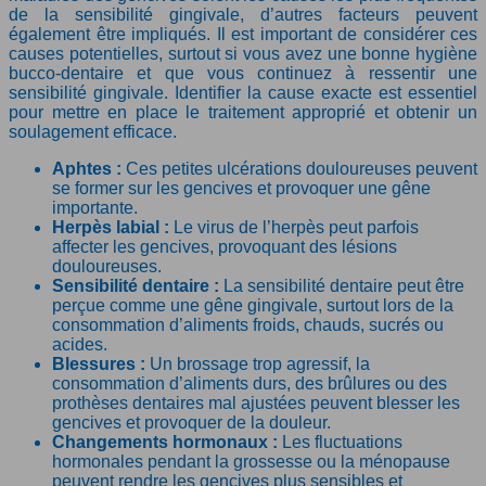
de la sensibilité gingivale, d’autres facteurs peuvent
également être impliqués. Il est important de considérer ces
causes potentielles, surtout si vous avez une bonne hygiène
bucco-dentaire et que vous continuez à ressentir une
sensibilité gingivale. Identifier la cause exacte est essentiel
pour mettre en place le traitement approprié et obtenir un
soulagement efficace.
Aphtes :
Ces petites ulcérations douloureuses peuvent
se former sur les gencives et provoquer une gêne
importante.
Herpès labial :
Le virus de l’herpès peut parfois
affecter les gencives, provoquant des lésions
douloureuses.
Sensibilité dentaire :
La sensibilité dentaire peut être
perçue comme une gêne gingivale, surtout lors de la
consommation d’aliments froids, chauds, sucrés ou
acides.
Blessures :
Un brossage trop agressif, la
consommation d’aliments durs, des brûlures ou des
prothèses dentaires mal ajustées peuvent blesser les
gencives et provoquer de la douleur.
Changements hormonaux :
Les fluctuations
hormonales pendant la grossesse ou la ménopause
peuvent rendre les gencives plus sensibles et