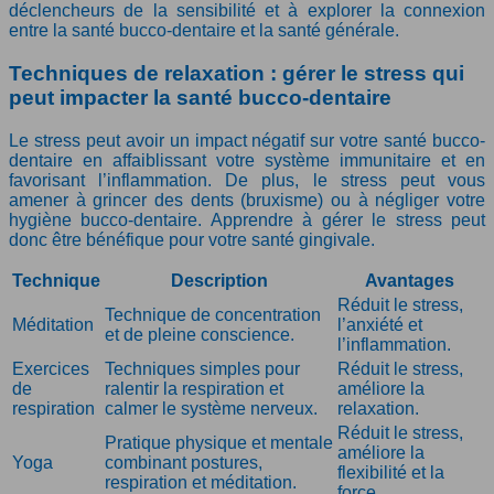
déclencheurs de la sensibilité et à explorer la connexion
entre la santé bucco-dentaire et la santé générale.
Techniques de relaxation : gérer le stress qui
peut impacter la santé bucco-dentaire
Le stress peut avoir un impact négatif sur votre santé bucco-
dentaire en affaiblissant votre système immunitaire et en
favorisant l’inflammation. De plus, le stress peut vous
amener à grincer des dents (bruxisme) ou à négliger votre
hygiène bucco-dentaire. Apprendre à gérer le stress peut
donc être bénéfique pour votre santé gingivale.
Technique
Description
Avantages
Réduit le stress,
Technique de concentration
Méditation
l’anxiété et
et de pleine conscience.
l’inflammation.
Exercices
Techniques simples pour
Réduit le stress,
de
ralentir la respiration et
améliore la
respiration
calmer le système nerveux.
relaxation.
Réduit le stress,
Pratique physique et mentale
améliore la
Yoga
combinant postures,
flexibilité et la
respiration et méditation.
force.