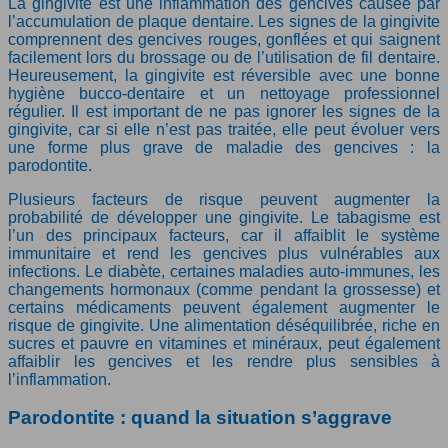
La gingivite est une inflammation des gencives causée par
l’accumulation de plaque dentaire. Les signes de la gingivite
comprennent des gencives rouges, gonflées et qui saignent
facilement lors du brossage ou de l’utilisation de fil dentaire.
Heureusement, la gingivite est réversible avec une bonne
hygiène bucco-dentaire et un nettoyage professionnel
régulier. Il est important de ne pas ignorer les signes de la
gingivite, car si elle n’est pas traitée, elle peut évoluer vers
une forme plus grave de maladie des gencives : la
parodontite.
Plusieurs facteurs de risque peuvent augmenter la
probabilité de développer une gingivite. Le tabagisme est
l’un des principaux facteurs, car il affaiblit le système
immunitaire et rend les gencives plus vulnérables aux
infections. Le diabète, certaines maladies auto-immunes, les
changements hormonaux (comme pendant la grossesse) et
certains médicaments peuvent également augmenter le
risque de gingivite. Une alimentation déséquilibrée, riche en
sucres et pauvre en vitamines et minéraux, peut également
affaiblir les gencives et les rendre plus sensibles à
l’inflammation.
Parodontite : quand la situation s’aggrave