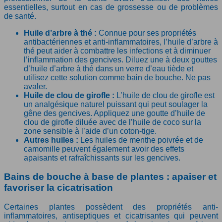
essentielles, surtout en cas de grossesse ou de problèmes
de santé.
Huile d’arbre à thé :
Connue pour ses propriétés
antibactériennes et anti-inflammatoires, l’huile d’arbre à
thé peut aider à combattre les infections et à diminuer
l’inflammation des gencives. Diluez une à deux gouttes
d’huile d’arbre à thé dans un verre d’eau tiède et
utilisez cette solution comme bain de bouche. Ne pas
avaler.
Huile de clou de girofle :
L’huile de clou de girofle est
un analgésique naturel puissant qui peut soulager la
gêne des gencives. Appliquez une goutte d’huile de
clou de girofle diluée avec de l’huile de coco sur la
zone sensible à l’aide d’un coton-tige.
Autres huiles :
Les huiles de menthe poivrée et de
camomille peuvent également avoir des effets
apaisants et rafraîchissants sur les gencives.
Bains de bouche à base de plantes : apaiser et
favoriser la cicatrisation
Certaines plantes possèdent des propriétés anti-
inflammatoires, antiseptiques et cicatrisantes qui peuvent