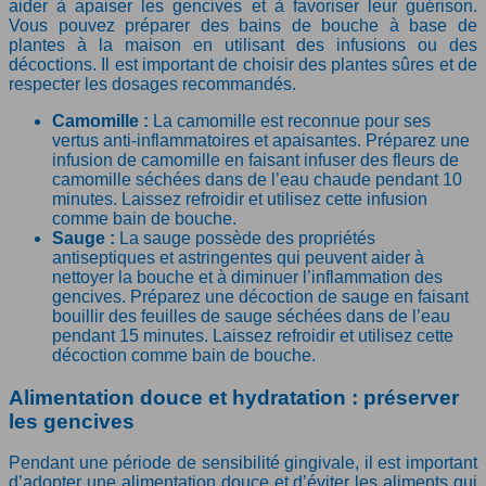
aider à apaiser les gencives et à favoriser leur guérison.
Vous pouvez préparer des bains de bouche à base de
plantes à la maison en utilisant des infusions ou des
décoctions. Il est important de choisir des plantes sûres et de
respecter les dosages recommandés.
Camomille :
La camomille est reconnue pour ses
vertus anti-inflammatoires et apaisantes. Préparez une
infusion de camomille en faisant infuser des fleurs de
camomille séchées dans de l’eau chaude pendant 10
minutes. Laissez refroidir et utilisez cette infusion
comme bain de bouche.
Sauge :
La sauge possède des propriétés
antiseptiques et astringentes qui peuvent aider à
nettoyer la bouche et à diminuer l’inflammation des
gencives. Préparez une décoction de sauge en faisant
bouillir des feuilles de sauge séchées dans de l’eau
pendant 15 minutes. Laissez refroidir et utilisez cette
décoction comme bain de bouche.
Alimentation douce et hydratation : préserver
les gencives
Pendant une période de sensibilité gingivale, il est important
d’adopter une alimentation douce et d’éviter les aliments qui