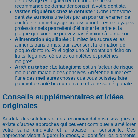
de brossage est également importante. Il est
recommandé de demander conseil à votre dentiste.
Visites régulières chez le dentiste :
Consultez votre
dentiste au moins une fois par an pour un examen de
contrôle et un nettoyage professionnel. Les nettoyages
professionnels permettent d’éliminer le tartre et la
plaque que vous ne pouvez pas éliminer à la maison.
Alimentation équilibrée :
Limitez les sucres et les
aliments transformés, qui favorisent la formation de
plaque dentaire. Privilégiez une alimentation riche en
fruits, légumes, céréales complètes et protéines
maigres.
Arrêt du tabac :
Le tabagisme est un facteur de risque
majeur de maladie des gencives. Arrêter de fumer est
l’une des meilleures choses que vous puissiez faire
pour votre santé bucco-dentaire et votre santé globale.
Conseils supplémentaires et idées
originales
Au-delà des solutions et des recommandations classiques, il
existe d’autres approches qui peuvent contribuer à améliorer
votre santé gingivale et à apaiser la sensibilité. Ces
approches visent à gérer le stress, à identifier les éléments