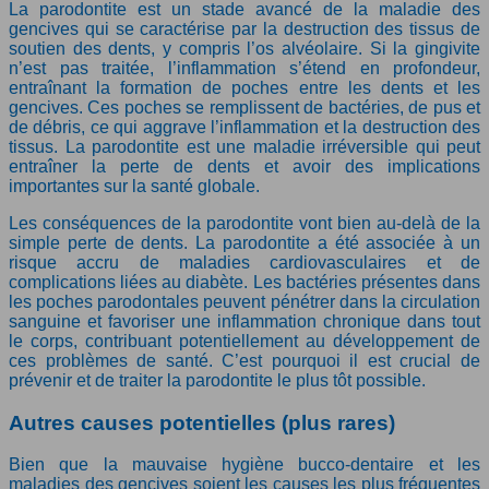
La parodontite est un stade avancé de la maladie des
gencives qui se caractérise par la destruction des tissus de
soutien des dents, y compris l’os alvéolaire. Si la gingivite
n’est pas traitée, l’inflammation s’étend en profondeur,
entraînant la formation de poches entre les dents et les
gencives. Ces poches se remplissent de bactéries, de pus et
de débris, ce qui aggrave l’inflammation et la destruction des
tissus. La parodontite est une maladie irréversible qui peut
entraîner la perte de dents et avoir des implications
importantes sur la santé globale.
Les conséquences de la parodontite vont bien au-delà de la
simple perte de dents. La parodontite a été associée à un
risque accru de maladies cardiovasculaires et de
complications liées au diabète. Les bactéries présentes dans
les poches parodontales peuvent pénétrer dans la circulation
sanguine et favoriser une inflammation chronique dans tout
le corps, contribuant potentiellement au développement de
ces problèmes de santé. C’est pourquoi il est crucial de
prévenir et de traiter la parodontite le plus tôt possible.
Autres causes potentielles (plus rares)
Bien que la mauvaise hygiène bucco-dentaire et les
maladies des gencives soient les causes les plus fréquentes