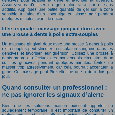
gencives pour apaiser la gêne et favoriser la guérison.
Assurez-vous d’utiliser un gel d’aloe vera pur et sans
additifs. Appliquez une petite quantité de gel sur la zone
sensible à l’aide d’un coton-tige et laissez agir pendant
quelques minutes avant de rincer.
Idée originale : massage gingival doux avec
une brosse à dents à poils extra-souples
Un massage gingival doux avec une brosse à dents à poils
extra-souples peut stimuler la circulation sanguine dans les
gencives et favoriser leur guérison. Utilisez une brosse à
dents propre et effectuez des mouvements circulaires doux
sur les gencives pendant quelques minutes. Évitez de
masser trop agressivement, car cela pourrait accentuer la
gêne. Ce massage peut être effectué une à deux fois par
jour.
Quand consulter un professionnel :
ne pas ignorer les signaux d’alerte
Bien que les solutions maison puissent apporter un
soulagement temporaire, il est important de consulter un
professionnel si la gêne persiste, s’aggrave ou