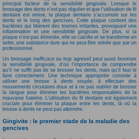
principal facteur de la sensibilité gingivale. Lorsque le
brossage des dents n’est pas régulier et que l’utilisation de fil
dentaire est omise, la plaque dentaire s’accumule sur les
dents et le long des gencives. Cette plaque contient des
bactéries qui libèrent des toxines irritantes, provoquant une
inflammation et une sensibilité gingivale. De plus, si la
plaque n’est pas éliminée, elle se calcifie et se transforme en
tartre, une substance dure qui ne peut être retirée que par un
professionnel.
Un brossage inefficace ou trop agressif peut aussi favoriser
la sensibilité gingivale, d’où l’importance de comprendre
qu’il ne suffit pas de se brosser les dents, mais qu’il faut le
faire correctement. Une technique appropriée consiste à
utiliser une brosse à dents souple, à effectuer des
mouvements circulaires doux et à ne pas oublier de brosser
la langue pour éliminer les bactéries responsables de la
mauvaise haleine. L’utilisation du fil dentaire est également
cruciale pour éliminer la plaque entre les dents, là où la
brosse à dents ne peut pas atteindre.
Gingivite : le premier stade de la maladie des
gencives