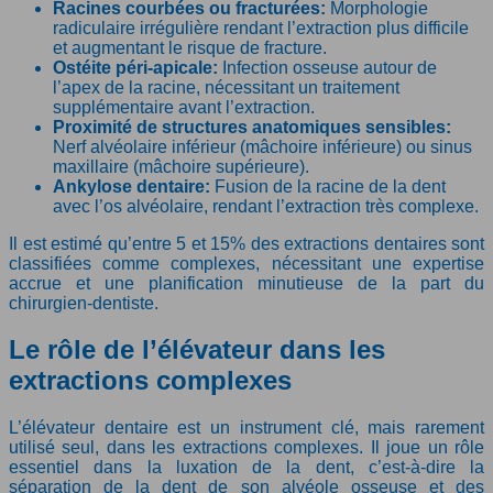
Racines courbées ou fracturées:
Morphologie
radiculaire irrégulière rendant l’extraction plus difficile
et augmentant le risque de fracture.
Ostéite péri-apicale:
Infection osseuse autour de
l’apex de la racine, nécessitant un traitement
supplémentaire avant l’extraction.
Proximité de structures anatomiques sensibles:
Nerf alvéolaire inférieur (mâchoire inférieure) ou sinus
maxillaire (mâchoire supérieure).
Ankylose dentaire:
Fusion de la racine de la dent
avec l’os alvéolaire, rendant l’extraction très complexe.
Il est estimé qu’entre 5 et 15% des extractions dentaires sont
classifiées comme complexes, nécessitant une expertise
accrue et une planification minutieuse de la part du
chirurgien-dentiste.
Le rôle de l’élévateur dans les
extractions complexes
L’élévateur dentaire est un instrument clé, mais rarement
utilisé seul, dans les extractions complexes. Il joue un rôle
essentiel dans la luxation de la dent, c’est-à-dire la
séparation de la dent de son alvéole osseuse et des