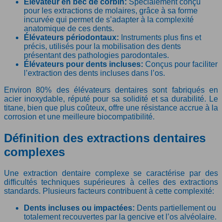
Élévateur en bec de corbin:
Spécialement conçu
pour les extractions de molaires, grâce à sa forme
incurvée qui permet de s’adapter à la complexité
anatomique de ces dents.
Élévateurs périodontaux:
Instruments plus fins et
précis, utilisés pour la mobilisation des dents
présentant des pathologies parodontales.
Élévateurs pour dents incluses:
Conçus pour faciliter
l’extraction des dents incluses dans l’os.
Environ 80% des élévateurs dentaires sont fabriqués en
acier inoxydable, réputé pour sa solidité et sa durabilité. Le
titane, bien que plus coûteux, offre une résistance accrue à la
corrosion et une meilleure biocompatibilité.
Définition des extractions dentaires
complexes
Une extraction dentaire complexe se caractérise par des
difficultés techniques supérieures à celles des extractions
standards. Plusieurs facteurs contribuent à cette complexité:
Dents incluses ou impactées:
Dents partiellement ou
totalement recouvertes par la gencive et l’os alvéolaire.