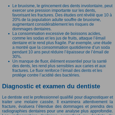
Le bruxisme, le grincement des dents involontaire, peut
exercer une pression importante sur les dents,
favorisant les fractures. Des études ont révélé que 10 à
20% de la population adulte souffre de bruxisme,
augmentant considérablement les risques de
dommages dentaires.
La consommation excessive de boissons acides,
comme les sodas et les jus de fruits, attaque l’émail
dentaire et le rend plus fragile. Par exemple, une étude
a montré que la consommation quotidienne d’un soda
pendant 10 ans peut réduire l’épaisseur de l’émail de
30%.
Un manque de fluor, élément essentiel pour la santé
des dents, les rend plus sensibles aux caries et aux
fractures. Le fluor renforce l’émail des dents et les
protège contre l’acidité des bactéries.
Diagnostic et examen du dentiste
Le dentiste est le professionnel qualifié pour diagnostiquer et
traiter une molaire cassée. Il examinera attentivement la
fracture, évaluera l’étendue des dommages et prendra des
radiographies dentaires pour une analyse plus approfondie.