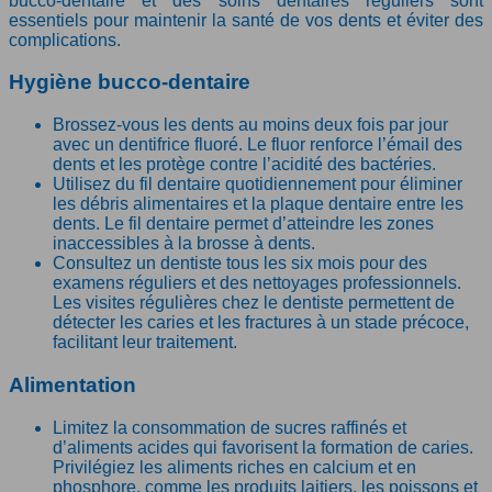
bucco-dentaire et des soins dentaires réguliers sont
essentiels pour maintenir la santé de vos dents et éviter des
complications.
Hygiène bucco-dentaire
Brossez-vous les dents au moins deux fois par jour
avec un dentifrice fluoré. Le fluor renforce l’émail des
dents et les protège contre l’acidité des bactéries.
Utilisez du fil dentaire quotidiennement pour éliminer
les débris alimentaires et la plaque dentaire entre les
dents. Le fil dentaire permet d’atteindre les zones
inaccessibles à la brosse à dents.
Consultez un dentiste tous les six mois pour des
examens réguliers et des nettoyages professionnels.
Les visites régulières chez le dentiste permettent de
détecter les caries et les fractures à un stade précoce,
facilitant leur traitement.
Alimentation
Limitez la consommation de sucres raffinés et
d’aliments acides qui favorisent la formation de caries.
Privilégiez les aliments riches en calcium et en
phosphore, comme les produits laitiers, les poissons et