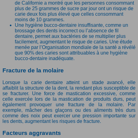
de Californie a montré que les personnes consommant
plus de 25 grammes de sucre par jour ont un risque de
carie deux fois plus élevé que celles consommant
moins de 10 grammes.
Une hygiène bucco-dentaire insuffisante, comme un
brossage des dents incorrect ou l’absence de fil
dentaire, permet aux bactéries de se multiplier plus
facilement, augmentant le risque de caries. Une étude
menée par l’Organisation mondiale de la santé a révélé
que 90% des caries sont attribuables à une hygiène
bucco-dentaire inadéquate.
Fracture de la molaire
Lorsque la carie dentaire atteint un stade avancé, elle
affaiblit la structure de la dent, la rendant plus susceptible de
se fracturer. Une force de mastication excessive, comme
celle exercée lors de la mastication de produits durs, peut
également provoquer une fracture de la molaire. Par
exemple, mâcher des glaçons ou des aliments très durs
comme des noix peut exercer une pression importante sur
les dents, augmentant les risques de fracture.
Facteurs aggravants