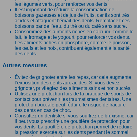
les légumes verts, pour renforcer vos dents.
Il est important de réduire la consommation de
boissons gazeuses et de jus de fruits, car ils sont très
acides et attaquent l’émail des dents. Remplacez ces
boissons par de l’eau, du thé ou du café sans sucre.
Consommez des aliments riches en calcium, comme le
lait, le fromage et le yogourt, pour renforcer vos dents.
Les aliments riches en phosphore, comme le poisson,
les œufs et les noix, contribuent également à la santé
des dents.
Autres mesures
Évitez de grignoter entre les repas, car cela augmente
l’exposition des dents aux acides. Si vous devez
grignoter, privilégiez des aliments sains et non sucrés.
Utilisez une protection lors de la pratique de sports de
contact pour prévenir les traumatismes dentaires. Une
protection buccale peut réduire le risque de fracture
des dents en cas de choc.
Consultez un dentiste si vous souffrez de bruxisme, car
il peut vous prescrire une gouttière de protection pour
vos dents. La gouttière de protection permet de réduire
la pression exercée sur les dents pendant le sommeil