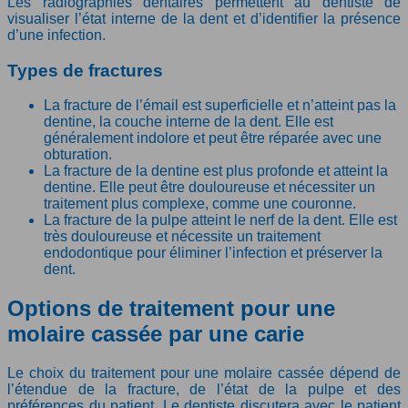
Les radiographies dentaires permettent au dentiste de
visualiser l’état interne de la dent et d’identifier la présence
d’une infection.
Types de fractures
La fracture de l’émail est superficielle et n’atteint pas la
dentine, la couche interne de la dent. Elle est
généralement indolore et peut être réparée avec une
obturation.
La fracture de la dentine est plus profonde et atteint la
dentine. Elle peut être douloureuse et nécessiter un
traitement plus complexe, comme une couronne.
La fracture de la pulpe atteint le nerf de la dent. Elle est
très douloureuse et nécessite un traitement
endodontique pour éliminer l’infection et préserver la
dent.
Options de traitement pour une
molaire cassée par une carie
Le choix du traitement pour une molaire cassée dépend de
l’étendue de la fracture, de l’état de la pulpe et des
préférences du patient. Le dentiste discutera avec le patient