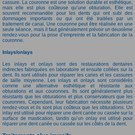
cassure. La couronne est une solution durable et esthétique,
mais elle est plus coûteuse qu’une obturation. Elle est
souvent recommandée pour les dents qui ont subi des
dommages importants ou qui ont été traitées par un
traitement de canal. Une couronne peut être réalisée en une
seule séance, mais il faut généralement prévoir un deuxième
rendez-vous pour la prise d’empreinte et la fabrication de la
couronne.
Inlays/onlays
Les inlays et onlays sont des restaurations dentaires
indirectes fabriquées en laboratoire et ensuite collées sur la
dent. Ils sont utilisés pour réparer les caries et les cassures
de taille moyenne. Les inlays et onlays sont considérés
comme une alternative esthétique et résistante aux
obturations et aux couronnes. Ils sont généralement plus
résistants que les obturations et plus conservateurs que les
couronnes. Cependant, leur fabrication nécessite plusieurs
rendez-vous et ils sont plus coûteux que les obturations. Un
inlay est utilisé pour réparer une dent cariée ou cassée sur la
surface de mastication, tandis qu’un onlay est utilisé pour
réparer une dent cariée ou cassée sur les côtés de la dent.