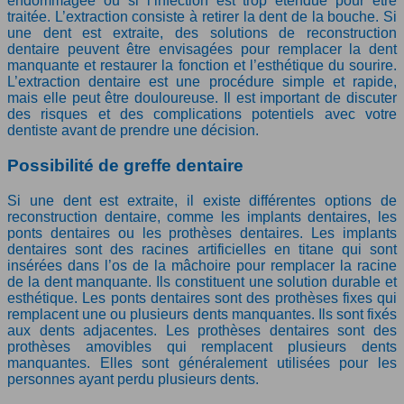
endommagée ou si l’infection est trop étendue pour être
traitée. L’extraction consiste à retirer la dent de la bouche. Si
une dent est extraite, des solutions de reconstruction
dentaire peuvent être envisagées pour remplacer la dent
manquante et restaurer la fonction et l’esthétique du sourire.
L’extraction dentaire est une procédure simple et rapide,
mais elle peut être douloureuse. Il est important de discuter
des risques et des complications potentiels avec votre
dentiste avant de prendre une décision.
Possibilité de greffe dentaire
Si une dent est extraite, il existe différentes options de
reconstruction dentaire, comme les implants dentaires, les
ponts dentaires ou les prothèses dentaires. Les implants
dentaires sont des racines artificielles en titane qui sont
insérées dans l’os de la mâchoire pour remplacer la racine
de la dent manquante. Ils constituent une solution durable et
esthétique. Les ponts dentaires sont des prothèses fixes qui
remplacent une ou plusieurs dents manquantes. Ils sont fixés
aux dents adjacentes. Les prothèses dentaires sont des
prothèses amovibles qui remplacent plusieurs dents
manquantes. Elles sont généralement utilisées pour les
personnes ayant perdu plusieurs dents.