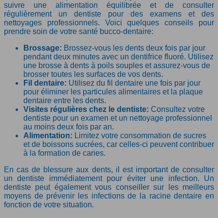
suivre une alimentation équilibrée et de consulter
régulièrement un dentiste pour des examens et des
nettoyages professionnels. Voici quelques conseils pour
prendre soin de votre santé bucco-dentaire:
Brossage:
Brossez-vous les dents deux fois par jour
pendant deux minutes avec un dentifrice fluoré. Utilisez
une brosse à dents à poils souples et assurez-vous de
brosser toutes les surfaces de vos dents.
Fil dentaire:
Utilisez du fil dentaire une fois par jour
pour éliminer les particules alimentaires et la plaque
dentaire entre les dents.
Visites régulières chez le dentiste:
Consultez votre
dentiste pour un examen et un nettoyage professionnel
au moins deux fois par an.
Alimentation:
Limitez votre consommation de sucres
et de boissons sucrées, car celles-ci peuvent contribuer
à la formation de caries.
En cas de blessure aux dents, il est important de consulter
un dentiste immédiatement pour éviter une infection. Un
dentiste peut également vous conseiller sur les meilleurs
moyens de prévenir les infections de la racine dentaire en
fonction de votre situation.