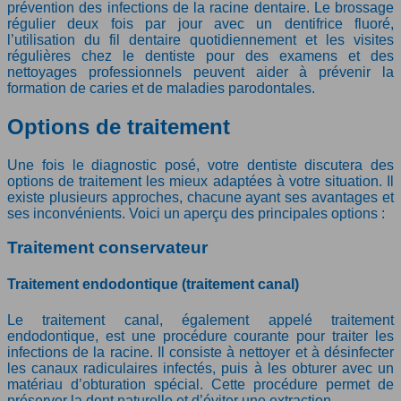
prévention des infections de la racine dentaire. Le brossage
régulier deux fois par jour avec un dentifrice fluoré,
l’utilisation du fil dentaire quotidiennement et les visites
régulières chez le dentiste pour des examens et des
nettoyages professionnels peuvent aider à prévenir la
formation de caries et de maladies parodontales.
Options de traitement
Une fois le diagnostic posé, votre dentiste discutera des
options de traitement les mieux adaptées à votre situation. Il
existe plusieurs approches, chacune ayant ses avantages et
ses inconvénients. Voici un aperçu des principales options :
Traitement conservateur
Traitement endodontique (traitement canal)
Le traitement canal, également appelé traitement
endodontique, est une procédure courante pour traiter les
infections de la racine. Il consiste à nettoyer et à désinfecter
les canaux radiculaires infectés, puis à les obturer avec un
matériau d’obturation spécial. Cette procédure permet de
préserver la dent naturelle et d’éviter une extraction.