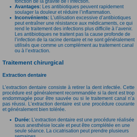
fonction de la gravité de l’infection.
Avantages:
Les antibiotiques peuvent rapidement
soulager la douleur et réduire l’inflammation.
Inconvénients:
L’utilisation excessive d’antibiotiques
peut entraîner une résistance aux médicaments, ce qui
rend le traitement des infections plus difficile à l’avenir.
Les antibiotiques ne traitent pas la cause profonde de
l’infection de la racine dentaire et ne sont généralement
utilisés que comme un complément au traitement canal
ou à l’extraction.
Traitement chirurgical
Extraction dentaire
L’extraction dentaire consiste à retirer la dent infectée. Cette
procédure est généralement recommandée si la dent est trop
endommagée pour être sauvée ou si le traitement canal n’a
pas réussi. L’extraction dentaire est une procédure courante
et généralement bien tolérée.
Durée:
L’extraction dentaire est une procédure réalisée
sous anesthésie locale et peut être complétée en une
seule séance. La cicatrisation peut prendre plusieurs
semaines.