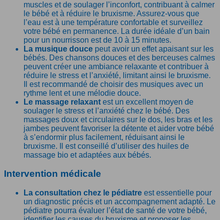
muscles et de soulager l’inconfort, contribuant à calmer
le bébé et à réduire le bruxisme. Assurez-vous que
l’eau est à une température confortable et surveillez
votre bébé en permanence. La durée idéale d’un bain
pour un nourrisson est de 10 à 15 minutes.
La musique douce
peut avoir un effet apaisant sur les
bébés. Des chansons douces et des berceuses calmes
peuvent créer une ambiance relaxante et contribuer à
réduire le stress et l’anxiété, limitant ainsi le bruxisme.
Il est recommandé de choisir des musiques avec un
rythme lent et une mélodie douce.
Le massage relaxant
est un excellent moyen de
soulager le stress et l’anxiété chez le bébé. Des
massages doux et circulaires sur le dos, les bras et les
jambes peuvent favoriser la détente et aider votre bébé
à s’endormir plus facilement, réduisant ainsi le
bruxisme. Il est conseillé d’utiliser des huiles de
massage bio et adaptées aux bébés.
Intervention médicale
La consultation chez le pédiatre
est essentielle pour
un diagnostic précis et un accompagnement adapté. Le
pédiatre pourra évaluer l’état de santé de votre bébé,
identifier les causes du bruxisme et proposer les