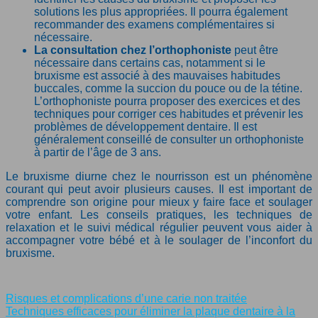
solutions les plus appropriées. Il pourra également
recommander des examens complémentaires si
nécessaire.
La consultation chez l’orthophoniste
peut être
nécessaire dans certains cas, notamment si le
bruxisme est associé à des mauvaises habitudes
buccales, comme la succion du pouce ou de la tétine.
L’orthophoniste pourra proposer des exercices et des
techniques pour corriger ces habitudes et prévenir les
problèmes de développement dentaire. Il est
généralement conseillé de consulter un orthophoniste
à partir de l’âge de 3 ans.
Le bruxisme diurne chez le nourrisson est un phénomène
courant qui peut avoir plusieurs causes. Il est important de
comprendre son origine pour mieux y faire face et soulager
votre enfant. Les conseils pratiques, les techniques de
relaxation et le suivi médical régulier peuvent vous aider à
accompagner votre bébé et à le soulager de l’inconfort du
bruxisme.
Risques et complications d’une carie non traitée
Techniques efficaces pour éliminer la plaque dentaire à la