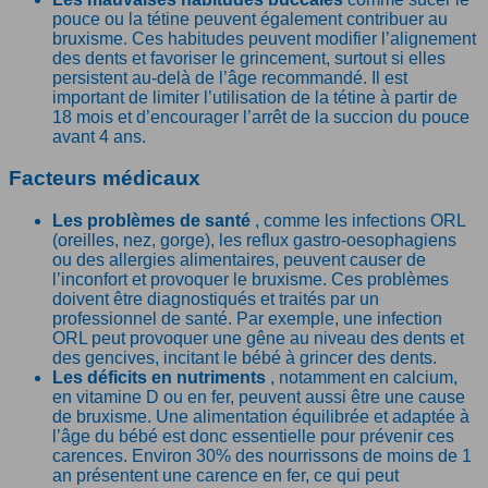
pouce ou la tétine peuvent également contribuer au
bruxisme. Ces habitudes peuvent modifier l’alignement
des dents et favoriser le grincement, surtout si elles
persistent au-delà de l’âge recommandé. Il est
important de limiter l’utilisation de la tétine à partir de
18 mois et d’encourager l’arrêt de la succion du pouce
avant 4 ans.
Facteurs médicaux
Les problèmes de santé
, comme les infections ORL
(oreilles, nez, gorge), les reflux gastro-oesophagiens
ou des allergies alimentaires, peuvent causer de
l’inconfort et provoquer le bruxisme. Ces problèmes
doivent être diagnostiqués et traités par un
professionnel de santé. Par exemple, une infection
ORL peut provoquer une gêne au niveau des dents et
des gencives, incitant le bébé à grincer des dents.
Les déficits en nutriments
, notamment en calcium,
en vitamine D ou en fer, peuvent aussi être une cause
de bruxisme. Une alimentation équilibrée et adaptée à
l’âge du bébé est donc essentielle pour prévenir ces
carences. Environ 30% des nourrissons de moins de 1
an présentent une carence en fer, ce qui peut