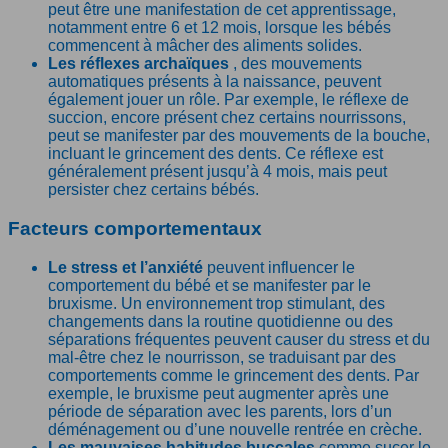
peut être une manifestation de cet apprentissage,
notamment entre 6 et 12 mois, lorsque les bébés
commencent à mâcher des aliments solides.
Les réflexes archaïques
, des mouvements
automatiques présents à la naissance, peuvent
également jouer un rôle. Par exemple, le réflexe de
succion, encore présent chez certains nourrissons,
peut se manifester par des mouvements de la bouche,
incluant le grincement des dents. Ce réflexe est
généralement présent jusqu’à 4 mois, mais peut
persister chez certains bébés.
Facteurs comportementaux
Le stress et l’anxiété
peuvent influencer le
comportement du bébé et se manifester par le
bruxisme. Un environnement trop stimulant, des
changements dans la routine quotidienne ou des
séparations fréquentes peuvent causer du stress et du
mal-être chez le nourrisson, se traduisant par des
comportements comme le grincement des dents. Par
exemple, le bruxisme peut augmenter après une
période de séparation avec les parents, lors d’un
déménagement ou d’une nouvelle rentrée en crèche.
Les mauvaises habitudes buccales
comme sucer le