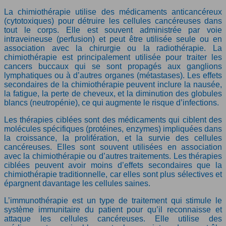
La chimiothérapie utilise des médicaments anticancéreux
(cytotoxiques) pour détruire les cellules cancéreuses dans
tout le corps. Elle est souvent administrée par voie
intraveineuse (perfusion) et peut être utilisée seule ou en
association avec la chirurgie ou la radiothérapie. La
chimiothérapie est principalement utilisée pour traiter les
cancers buccaux qui se sont propagés aux ganglions
lymphatiques ou à d’autres organes (métastases). Les effets
secondaires de la chimiothérapie peuvent inclure la nausée,
la fatigue, la perte de cheveux, et la diminution des globules
blancs (neutropénie), ce qui augmente le risque d’infections.
Les thérapies ciblées sont des médicaments qui ciblent des
molécules spécifiques (protéines, enzymes) impliquées dans
la croissance, la prolifération, et la survie des cellules
cancéreuses. Elles sont souvent utilisées en association
avec la chimiothérapie ou d’autres traitements. Les thérapies
ciblées peuvent avoir moins d’effets secondaires que la
chimiothérapie traditionnelle, car elles sont plus sélectives et
épargnent davantage les cellules saines.
L’immunothérapie est un type de traitement qui stimule le
système immunitaire du patient pour qu’il reconnaisse et
attaque les cellules cancéreuses. Elle utilise des