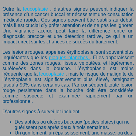
Outre la
leucoplasie
, d’autres signes peuvent indiquer la
présence d’un cancer buccal et nécessitent une consultation
médicale rapide. Ces signes peuvent être subtils au début,
mais il est crucial d’y prêter attention et de ne pas les ignorer.
Une vigilance accrue peut faire la différence entre un
diagnostic précoce et une détection tardive, ce qui a un
impact direct sur les chances de succès du traitement.
Les lésions rouges, appelées érythoplasie, sont souvent plus
inquiétantes que les
plaques blanches
. Elles apparaissent
comme des zones rouges, lisses, veloutées, et légèrement
surélevées dans la bouche. L’érythoplasie est moins
fréquente que la
leucoplasie
, mais le risque de malignité de
l’érythoplasie est significativement plus élevé, atteignant
jusqu’à 90% dans certains cas. Par conséquent, toute lésion
rouge persistante dans la bouche doit être considérée
comme suspecte et examinée rapidement par un
professionnel.
D’autres signes à surveiller incluent :
Des aphtes ou ulcères buccaux (petites plaies) qui ne
guérissent pas après deux à trois semaines.
Un gonflement, un épaississement, une masse, ou des