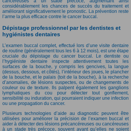
cancéreuses à un stade précoce, augmentant ainsi
considérablement les chances de succès du traitement et
améliorant significativement le pronostic. La prévention reste
l’arme la plus efficace contre le cancer buccal.
Dépistage professionnel par les dentistes et
hygiénistes dentaires
L’examen buccal complet, effectué lors d’une visite dentaire
de routine (généralement tous les 6 à 12 mois), est une étape
cruciale du dépistage du cancer buccal. Le dentiste ou
l’hygiéniste dentaire inspecte attentivement toutes les
surfaces de la bouche, y compris les gencives, la langue
(dessus, dessous, et côtés), l’intérieur des joues, le plancher
de la bouche, et le palais (toit de la bouche), à la recherche
d’anomalies, de lésions suspectes, ou de changements de
couleur ou de texture. Ils palpent également les ganglions
lymphatiques du cou pour détecter tout gonflement,
sensibilité ou induration, qui pourraient indiquer une infection
ou une propagation du cancer.
Plusieurs technologies d’aide au diagnostic peuvent être
utilisées pour améliorer la précision de l’examen buccal et
aider à détecter des lésions précancéreuses ou cancéreuses
à un stade très précoce, souvent avant qu’elles ne soient