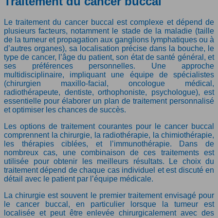
Traitement du cancer buccal
Le traitement du cancer buccal est complexe et dépend de
plusieurs facteurs, notamment le stade de la maladie (taille
de la tumeur et propagation aux ganglions lymphatiques ou à
d’autres organes), sa localisation précise dans la bouche, le
type de cancer, l’âge du patient, son état de santé général, et
ses préférences personnelles. Une approche
multidisciplinaire, impliquant une équipe de spécialistes
(chirurgien maxillo-facial, oncologue médical,
radiothérapeute, dentiste, orthophoniste, psychologue), est
essentielle pour élaborer un plan de traitement personnalisé
et optimiser les chances de succès.
Les options de traitement courantes pour le cancer buccal
comprennent la chirurgie, la radiothérapie, la chimiothérapie,
les thérapies ciblées, et l’immunothérapie. Dans de
nombreux cas, une combinaison de ces traitements est
utilisée pour obtenir les meilleurs résultats. Le choix du
traitement dépend de chaque cas individuel et est discuté en
détail avec le patient par l’équipe médicale.
La chirurgie est souvent le premier traitement envisagé pour
le cancer buccal, en particulier lorsque la tumeur est
localisée et peut être enlevée chirurgicalement avec des