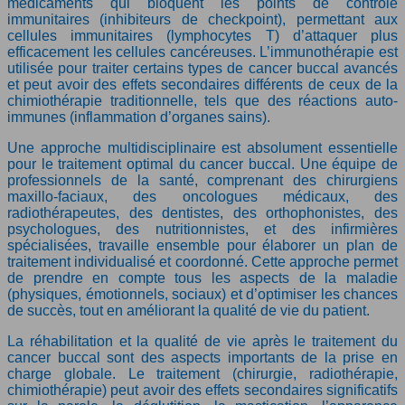
médicaments qui bloquent les points de contrôle
immunitaires (inhibiteurs de checkpoint), permettant aux
cellules immunitaires (lymphocytes T) d’attaquer plus
efficacement les cellules cancéreuses. L’immunothérapie est
utilisée pour traiter certains types de cancer buccal avancés
et peut avoir des effets secondaires différents de ceux de la
chimiothérapie traditionnelle, tels que des réactions auto-
immunes (inflammation d’organes sains).
Une approche multidisciplinaire est absolument essentielle
pour le traitement optimal du cancer buccal. Une équipe de
professionnels de la santé, comprenant des chirurgiens
maxillo-faciaux, des oncologues médicaux, des
radiothérapeutes, des dentistes, des orthophonistes, des
psychologues, des nutritionnistes, et des infirmières
spécialisées, travaille ensemble pour élaborer un plan de
traitement individualisé et coordonné. Cette approche permet
de prendre en compte tous les aspects de la maladie
(physiques, émotionnels, sociaux) et d’optimiser les chances
de succès, tout en améliorant la qualité de vie du patient.
La réhabilitation et la qualité de vie après le traitement du
cancer buccal sont des aspects importants de la prise en
charge globale. Le traitement (chirurgie, radiothérapie,
chimiothérapie) peut avoir des effets secondaires significatifs