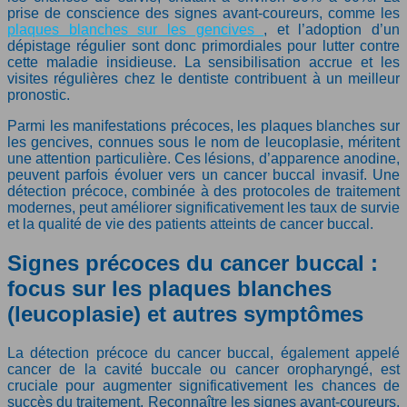
prise de conscience des signes avant-coureurs, comme les
plaques blanches sur les gencives
, et l’adoption d’un
dépistage régulier sont donc primordiales pour lutter contre
cette maladie insidieuse. La sensibilisation accrue et les
visites régulières chez le dentiste contribuent à un meilleur
pronostic.
Parmi les manifestations précoces, les plaques blanches sur
les gencives, connues sous le nom de leucoplasie, méritent
une attention particulière. Ces lésions, d’apparence anodine,
peuvent parfois évoluer vers un cancer buccal invasif. Une
détection précoce, combinée à des protocoles de traitement
modernes, peut améliorer significativement les taux de survie
et la qualité de vie des patients atteints de cancer buccal.
Signes précoces du cancer buccal :
focus sur les plaques blanches
(leucoplasie) et autres symptômes
La détection précoce du cancer buccal, également appelé
cancer de la cavité buccale ou cancer oropharyngé, est
cruciale pour augmenter significativement les chances de
succès du traitement. Reconnaître les signes avant-coureurs,