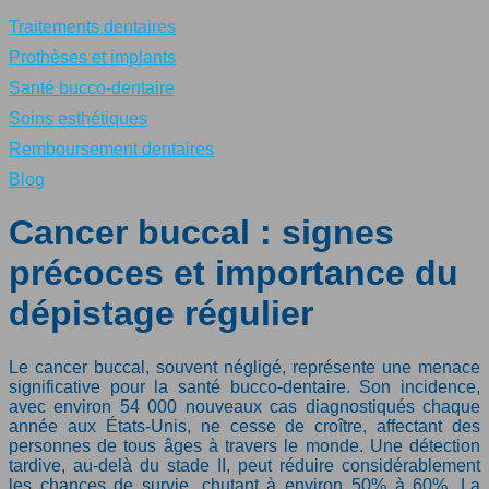
Traitements dentaires
Prothèses et implants
Santé bucco-dentaire
Soins esthétiques
Remboursement dentaires
Blog
Cancer buccal : signes
précoces et importance du
dépistage régulier
Le cancer buccal, souvent négligé, représente une menace
significative pour la santé bucco-dentaire. Son incidence,
avec environ 54 000 nouveaux cas diagnostiqués chaque
année aux États-Unis, ne cesse de croître, affectant des
personnes de tous âges à travers le monde. Une détection
tardive, au-delà du stade II, peut réduire considérablement
les chances de survie, chutant à environ 50% à 60%. La