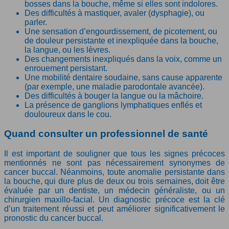
bosses dans la bouche, même si elles sont indolores.
Des difficultés à mastiquer, avaler (dysphagie), ou
parler.
Une sensation d’engourdissement, de picotement, ou
de douleur persistante et inexpliquée dans la bouche,
la langue, ou les lèvres.
Des changements inexpliqués dans la voix, comme un
enrouement persistant.
Une mobilité dentaire soudaine, sans cause apparente
(par exemple, une maladie parodontale avancée).
Des difficultés à bouger la langue ou la mâchoire.
La présence de ganglions lymphatiques enflés et
douloureux dans le cou.
Quand consulter un professionnel de santé
Il est important de souligner que tous les signes précoces
mentionnés ne sont pas nécessairement synonymes de
cancer buccal. Néanmoins, toute anomalie persistante dans
la bouche, qui dure plus de deux ou trois semaines, doit être
évaluée par un dentiste, un médecin généraliste, ou un
chirurgien maxillo-facial. Un diagnostic précoce est la clé
d’un traitement réussi et peut améliorer significativement le
pronostic du cancer buccal.