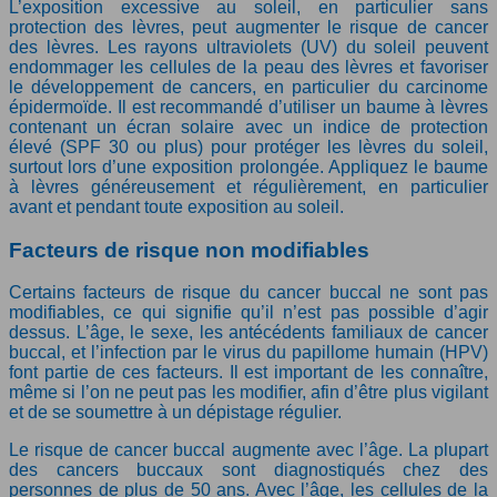
L’exposition excessive au soleil, en particulier sans
protection des lèvres, peut augmenter le risque de cancer
des lèvres. Les rayons ultraviolets (UV) du soleil peuvent
endommager les cellules de la peau des lèvres et favoriser
le développement de cancers, en particulier du carcinome
épidermoïde. Il est recommandé d’utiliser un baume à lèvres
contenant un écran solaire avec un indice de protection
élevé (SPF 30 ou plus) pour protéger les lèvres du soleil,
surtout lors d’une exposition prolongée. Appliquez le baume
à lèvres généreusement et régulièrement, en particulier
avant et pendant toute exposition au soleil.
Facteurs de risque non modifiables
Certains facteurs de risque du cancer buccal ne sont pas
modifiables, ce qui signifie qu’il n’est pas possible d’agir
dessus. L’âge, le sexe, les antécédents familiaux de cancer
buccal, et l’infection par le virus du papillome humain (HPV)
font partie de ces facteurs. Il est important de les connaître,
même si l’on ne peut pas les modifier, afin d’être plus vigilant
et de se soumettre à un dépistage régulier.
Le risque de cancer buccal augmente avec l’âge. La plupart
des cancers buccaux sont diagnostiqués chez des
personnes de plus de 50 ans. Avec l’âge, les cellules de la