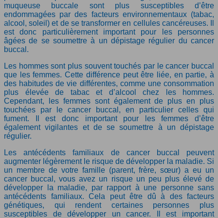
muqueuse buccale sont plus susceptibles d’être
endommagées par des facteurs environnementaux (tabac,
alcool, soleil) et de se transformer en cellules cancéreuses. Il
est donc particulièrement important pour les personnes
âgées de se soumettre à un dépistage régulier du cancer
buccal.
Les hommes sont plus souvent touchés par le cancer buccal
que les femmes. Cette différence peut être liée, en partie, à
des habitudes de vie différentes, comme une consommation
plus élevée de tabac et d’alcool chez les hommes.
Cependant, les femmes sont également de plus en plus
touchées par le cancer buccal, en particulier celles qui
fument. Il est donc important pour les femmes d’être
également vigilantes et de se soumettre à un dépistage
régulier.
Les antécédents familiaux de cancer buccal peuvent
augmenter légèrement le risque de développer la maladie. Si
un membre de votre famille (parent, frère, sœur) a eu un
cancer buccal, vous avez un risque un peu plus élevé de
développer la maladie, par rapport à une personne sans
antécédents familiaux. Cela peut être dû à des facteurs
génétiques, qui rendent certaines personnes plus
susceptibles de développer un cancer. Il est important