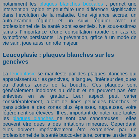
notamment les
plaques blanches buccales
, permet une
intervention rapide et peut faire une différence significative
dans l’évolution de la maladie. Une vigilance accrue, un
auto-examen régulier et un suivi régulier avec un
professionnel de la santé sont essentiels. Ne sous-estimez
jamais l’importance d’une consultation rapide en cas de
symptômes persistants. La prévention, grâce à un mode de
vie sain, joue aussi un rôle majeur.
Leucoplasie : plaques blanches sur les
gencives
La
leucoplasie
se manifeste par des plaques blanches qui
apparaissent sur les gencives, la langue, l’intérieur des joues
ou d’autres zones de la bouche. Ces plaques sont
généralement indolores au début et ne peuvent pas être
enlevées en se grattant. Leur aspect peut varier
considérablement, allant de fines pellicules blanches et
translucides à des zones plus épaisses, rugueuses, voire
légèrement surélevées. Il est important de noter que toutes
les
plaques blanches
ne sont pas cancéreuses ; elles
peuvent être dues à des irritations mineures. Cependant,
elles doivent impérativement être examinées par un
professionnel de la santé bucco-dentaire, comme un dentiste