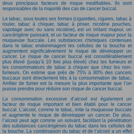
deux principaux facteurs de risque modifiables. Ils sont
responsables de la majorité des cas de cancer buccal.
Le tabac, sous toutes ses formes (cigarettes, cigares, tabac à
rouler, tabac à chiquer, tabac à priser, nicotine pouches,
vapotage avec ou sans nicotine), est un irritant majeur, un
cancérigène puissant, et un facteur de risque majeur pour la
muqueuse buccale. Les substances chimiques contenues
dans le tabac endommagent les cellules de la bouche et
augmentent significativement le risque de développer un
cancer. Le risque de cancer buccal est considérablement
plus élevé (jusqu’à 10 fois plus élevé) chez les fumeurs et
les consommateurs de tabac à chiquer que chez les non-
fumeurs. On estime que près de 75% à 80% des cancers
buccaux sont directement liés à la consommation de tabac.
Arrêter de fumer est la mesure la plus importante que l’on
puisse prendre pour réduire son risque de cancer buccal.
La consommation excessive d’alcool est également un
facteur de risque important et bien établi pour le cancer
buccal. L’alcool, comme le tabac, irrite la muqueuse buccale
et augmente le risque de développer un cancer. De plus,
l’alcool peut agir comme un solvant, facilitant la pénétration
des substances cancérigènes du tabac dans les cellules de
la bouche. La combinaison du tabac et de l’alcool a un effet