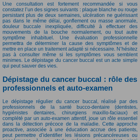
Une consultation est fortement recommandée si vous
constatez l’un des signes suivants : plaque blanche ou rouge
persistant plus de deux semaines, ulcération ne guérissant
pas dans le même délai, gonflement ou masse anormale,
douleur buccale inexpliquée, difficulté à effectuer des
mouvements de la bouche normalement, ou tout autre
symptôme inhabituel. Une évaluation professionnelle
permettra de déterminer la cause des symptômes et de
mettre en place un traitement adapté si nécessaire. N’hésitez
pas à consulter même si les symptômes vous semblent
minimes. Le dépistage du cancer buccal est un acte simple
qui peut sauver des vies.
Dépistage du cancer buccal : rôle des
professionnels et auto-examen
Le dépistage régulier du cancer buccal, réalisé par des
professionnels de la santé bucco-dentaire (dentistes,
hygiénistes dentaires, chirurgiens maxillo-faciaux) et
complété par un auto-examen attentif, joue un rôle essentiel
dans la détection précoce de la maladie. Cette approche
proactive, associée à une éducation accrue des patients,
peut permettre d’identifier les lésions précancéreuses ou