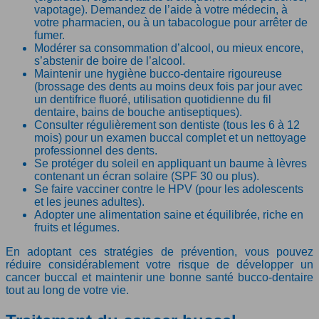
vapotage). Demandez de l’aide à votre médecin, à
votre pharmacien, ou à un tabacologue pour arrêter de
fumer.
Modérer sa consommation d’alcool, ou mieux encore,
s’abstenir de boire de l’alcool.
Maintenir une hygiène bucco-dentaire rigoureuse
(brossage des dents au moins deux fois par jour avec
un dentifrice fluoré, utilisation quotidienne du fil
dentaire, bains de bouche antiseptiques).
Consulter régulièrement son dentiste (tous les 6 à 12
mois) pour un examen buccal complet et un nettoyage
professionnel des dents.
Se protéger du soleil en appliquant un baume à lèvres
contenant un écran solaire (SPF 30 ou plus).
Se faire vacciner contre le HPV (pour les adolescents
et les jeunes adultes).
Adopter une alimentation saine et équilibrée, riche en
fruits et légumes.
En adoptant ces stratégies de prévention, vous pouvez
réduire considérablement votre risque de développer un
cancer buccal et maintenir une bonne santé bucco-dentaire
tout au long de votre vie.