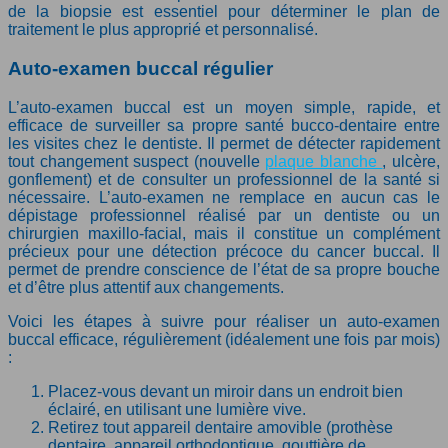
de la biopsie est essentiel pour déterminer le plan de
traitement le plus approprié et personnalisé.
Auto-examen buccal régulier
L’auto-examen buccal est un moyen simple, rapide, et
efficace de surveiller sa propre santé bucco-dentaire entre
les visites chez le dentiste. Il permet de détecter rapidement
tout changement suspect (nouvelle
plaque blanche
, ulcère,
gonflement) et de consulter un professionnel de la santé si
nécessaire. L’auto-examen ne remplace en aucun cas le
dépistage professionnel réalisé par un dentiste ou un
chirurgien maxillo-facial, mais il constitue un complément
précieux pour une détection précoce du cancer buccal. Il
permet de prendre conscience de l’état de sa propre bouche
et d’être plus attentif aux changements.
Voici les étapes à suivre pour réaliser un auto-examen
buccal efficace, régulièrement (idéalement une fois par mois)
:
Placez-vous devant un miroir dans un endroit bien
éclairé, en utilisant une lumière vive.
Retirez tout appareil dentaire amovible (prothèse
dentaire, appareil orthodontique, gouttière de