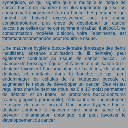
synergique, ce qui signifie qu’elle multiplie le risque de
cancer buccal de manière bien plus importante que si l’on
consommait uniquement l’un ou l’autre. Les personnes qui
fument et boivent excessivement ont un risque
considérablement plus élevé de développer un cancer
buccal que celles qui ne consomment ni tabac ni alcool. Une
consommation modérée d’alcool, voire l’abstinence, est
fortement recommandée pour réduire le risque.
Une mauvaise hygiène bucco-dentaire (brossage des dents
insuffisant, absence d’utilisation du fil dentaire) peut
également contribuer au risque de cancer buccal. Le
manque de brossage régulier et l’absence d’utilisation du fil
dentaire favorisent l’accumulation de bactéries, de plaque
dentaire, et d’irritants dans la bouche, ce qui peut
endommager les cellules de la muqueuse buccale et
augmenter le risque de développer un cancer. Des visites
régulières chez le dentiste (tous les 6 à 12 mois) permettent
de détecter et de traiter les problèmes bucco-dentaires
(caries, gingivite, parodontite), réduisant ainsi indirectement
le risque de cancer buccal. Une bonne hygiène bucco-
dentaire contribue à maintenir une bouche saine et à
prévenir l’inflammation chronique, qui peut favoriser le
développement du cancer.