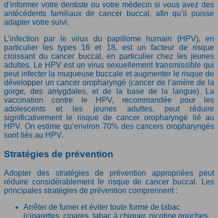
d’informer votre dentiste ou votre médecin si vous avez des
antécédents familiaux de cancer buccal, afin qu’il puisse
adapter votre suivi.
L’infection par le virus du papillome humain (HPV), en
particulier les types 16 et 18, est un facteur de risque
croissant du cancer buccal, en particulier chez les jeunes
adultes. Le HPV est un virus sexuellement transmissible qui
peut infecter la muqueuse buccale et augmenter le risque de
développer un cancer oropharyngé (cancer de l’arrière de la
gorge, des amygdales, et de la base de la langue). La
vaccination contre le HPV, recommandée pour les
adolescents et les jeunes adultes, peut réduire
significativement le risque de cancer oropharyngé lié au
HPV. On estime qu’environ 70% des cancers oropharyngés
sont liés au HPV.
Stratégies de prévention
Adopter des stratégies de prévention appropriées peut
réduire considérablement le risque de cancer buccal. Les
principales stratégies de prévention comprennent :
Arrêter de fumer et éviter toute forme de tabac
(cigarettes, cigares, tabac à chiquer, nicotine pouches,