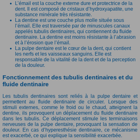
L’émail est la couche externe dure et protectrice de la
dent. Il est composé de cristaux d’hydroxyapatite, une
substance minérale très résistante.
La dentine est une couche plus molle située sous
l’émail. Elle est traversée par de minuscules canaux
appelés tubulis dentinaires, qui contiennent du fluide
dentinaire. La dentine est moins résistante à l’abrasion
et à l’érosion que l’émail.
La pulpe dentaire est le cœur de la dent, qui contient
les nerfs et les vaisseaux sanguins. Elle est
responsable de la vitalité de la dent et de la perception
de la douleur.
Fonctionnement des tubulis dentinaires et du
fluide dentinaire
Les tubulis dentinaires sont reliés à la pulpe dentaire et
permettent au fluide dentinaire de circuler. Lorsque des
stimuli externes, comme le froid ou le chaud, atteignent la
dentine, ils provoquent un déplacement du fluide dentinaire
dans les tubulis. Ce déplacement stimule les terminaisons
nerveuses de la pulpe dentaire, provoquant la sensation de
douleur. En cas d’hyperesthésie dentinaire, ce mécanisme
est exacerbé, ce qui explique la sensibilité exacerbée.