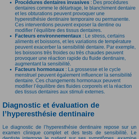
Procédures dentaires invasives
: Des procédures
dentaires comme le détartrage, le blanchiment dentaire
et les obturations peuvent provoquer une
hyperesthésie dentinaire temporaire ou permanente.
Ces interventions peuvent exposer la dentine ou
modifier l’équilibre des tissus dentaires.
Facteurs environnementaux
: Le stress, certains
aliments et boissons, et les variations de température
peuvent exacerber la sensibilité dentaire. Par exemple,
les boissons très froides ou très chaudes peuvent
provoquer une réaction rapide du fluide dentinaire,
augmentant la sensibilité.
Facteurs hormonaux
: La grossesse et le cycle
menstruel peuvent également influencer la sensibilité
dentaire. Ces changements hormonaux peuvent
modifier l’équilibre des fluides corporels et la réaction
des tissus dentaires aux stimuli externes.
Diagnostic et évaluation de
l’hyperesthésie dentinaire
Le diagnostic de l’hyperesthésie dentinaire repose sur un
examen clinique complet et des tests de sensibilité. Le
dentiste interroge le patient sur ses symptômes, examine