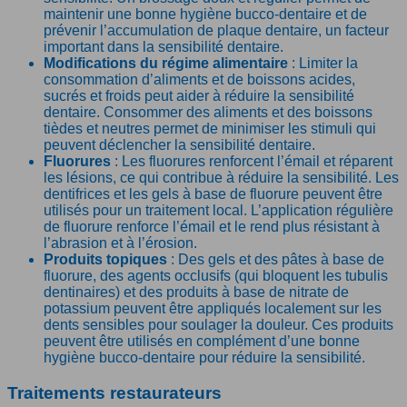
maintenir une bonne hygiène bucco-dentaire et de
prévenir l’accumulation de plaque dentaire, un facteur
important dans la sensibilité dentaire.
Modifications du régime alimentaire
: Limiter la
consommation d’aliments et de boissons acides,
sucrés et froids peut aider à réduire la sensibilité
dentaire. Consommer des aliments et des boissons
tièdes et neutres permet de minimiser les stimuli qui
peuvent déclencher la sensibilité dentaire.
Fluorures
: Les fluorures renforcent l’émail et réparent
les lésions, ce qui contribue à réduire la sensibilité. Les
dentifrices et les gels à base de fluorure peuvent être
utilisés pour un traitement local. L’application régulière
de fluorure renforce l’émail et le rend plus résistant à
l’abrasion et à l’érosion.
Produits topiques
: Des gels et des pâtes à base de
fluorure, des agents occlusifs (qui bloquent les tubulis
dentinaires) et des produits à base de nitrate de
potassium peuvent être appliqués localement sur les
dents sensibles pour soulager la douleur. Ces produits
peuvent être utilisés en complément d’une bonne
hygiène bucco-dentaire pour réduire la sensibilité.
Traitements restaurateurs