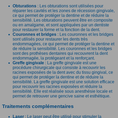
Obturations
: Les obturations sont utilisées pour
réparer les cavités et les zones de récession gingivale,
ce qui permet de protéger la dentine et de réduire la
sensibilité. Les obturations peuvent être en composite
ou en amalgame, et sont appliquées par un dentiste
pour restaurer la forme et la fonction de la dent.
Couronnes et bridges
: Les couronnes et les bridges
sont utilisés pour restaurer les dents très
endommagées, ce qui permet de protéger la dentine et
de réduire la sensibilité. Les couronnes et les bridges
sont des prothèses dentaires qui recouvrent la dent
endommagée, la protégeant et la renforçant.
Greffe gingivale
: La greffe gingivale est une
procédure chirurgicale qui consiste à recouvrir les
racines exposées de la dent avec du tissu gingival, ce
qui permet de protéger la dentine et de réduire la
sensibilité. La greffe gingivale est une solution efficace
pour recouvrir les racines exposées et réduire la
sensibilité. Elle est réalisée sous anesthésie locale et
permet de retrouver une gencive saine et esthétique.
Traitements complémentaires
Laser
: Le laser peut être utilisé pour stimuler la