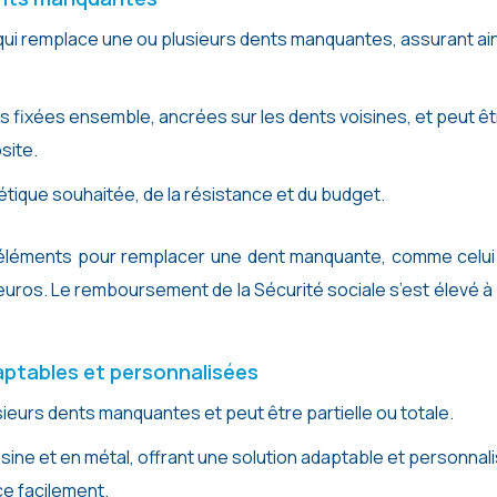
qui remplace une ou plusieurs dents manquantes, assurant ain
s fixées ensemble, ancrées sur les dents voisines, et peut ê
site.
étique souhaitée, de la résistance et du budget.
s éléments pour remplacer une dent manquante, comme celui
euros. Le remboursement de la Sécurité sociale s’est élevé 
aptables et personnalisées
eurs dents manquantes et peut être partielle ou totale.
sine et en métal, offrant une solution adaptable et personnal
ce facilement.