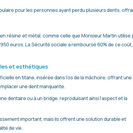
ulaire pour les personnes ayant perdu plusieurs dents, offra
en résine et métal, comme celle que Monsieur Martin utilise
950 euros. La Sécurité sociale a remboursé 60% de ce coût,
bles et esthétiques
ficielle en titane, insérée dans l’os de la mâchoire, offrant une
remplacer une dent manquante.
ne dentaire ou à un bridge, reproduisant ainsi l’aspect et la
ssement important, mais ils offrent une solution durable et
ité de vie.