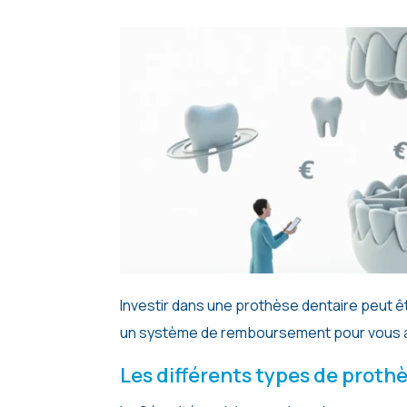
Investir dans une prothèse dentaire peut être un coût important. Heureusement, la Sécurité sociale propose
un système de remboursement pour vous aid
Les différents types de prot