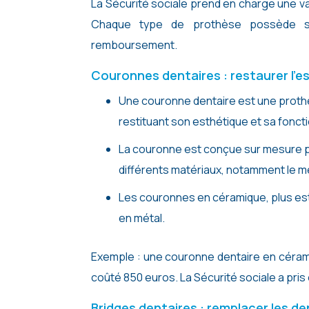
La Sécurité sociale prend en charge une va
Chaque type de prothèse possède ses 
remboursement.
Couronnes dentaires : restaurer l’es
Une couronne dentaire est une proth
restituant son esthétique et sa foncti
La couronne est conçue sur mesure po
différents matériaux, notamment le mé
Les couronnes en céramique, plus es
en métal.
Exemple : une couronne dentaire en céram
coûté 850 euros. La Sécurité sociale a pris
Bridges dentaires : remplacer les 