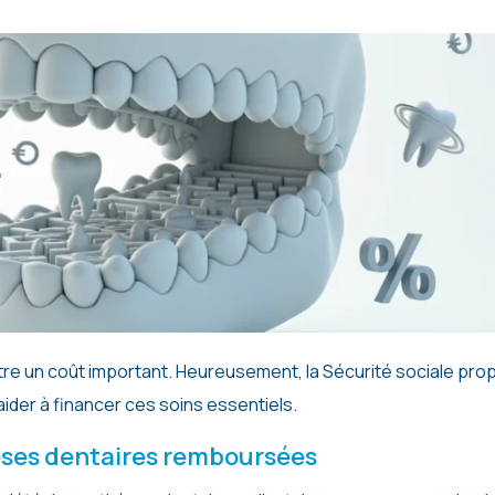
er à financer ces soins essentiels.
hèses dentaires remboursées