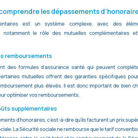
 comprendre les dépassements d’honorair
entaires est un système complexe, avec des élém
 notamment le rôle des mutuelles complémentaires et
 vos remboursements
nt des formules d’assurance santé qui peuvent compléte
ertaines mutuelles offrent des garanties spécifiques pour
mboursement plus élevés. Il est donc important de bien cho
pour optimiser vos remboursements.
oûts supplémentaires
ents d’honoraires, c’est-à-dire qu’ils facturent un prix supé
ociale. La Sécurité sociale ne rembourse que le tarif conventi