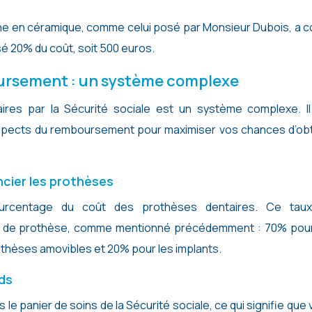
nne en céramique, comme celui posé par Monsieur Dubois, a 
é 20% du coût, soit 500 euros.
ursement : un système complexe
es par la Sécurité sociale est un système complexe. Il
aspects du remboursement pour maximiser vos chances d’obt
ncier les prothèses
ourcentage du coût des prothèses dentaires. Ce tau
e de prothèse, comme mentionné précédemment : 70% pour
othèses amovibles et 20% pour les implants.
nds
le panier de soins de la Sécurité sociale, ce qui signifie que