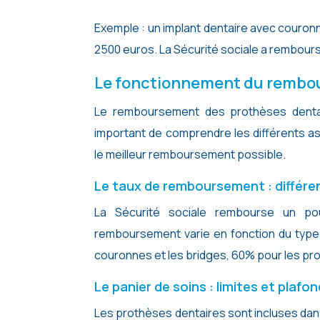
Exemple : un implant dentaire avec couro
2500 euros. La Sécurité sociale a rembours
Le fonctionnement du rembo
Le remboursement des prothèses dentair
important de comprendre les différents 
le meilleur remboursement possible.
Le taux de remboursement : différe
La Sécurité sociale rembourse un p
remboursement varie en fonction du typ
couronnes et les bridges, 60% pour les pr
Le panier de soins : limites et plafo
Les prothèses dentaires sont incluses dans 