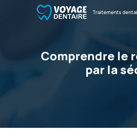
Traitements denta
Comprendre le 
par la sé