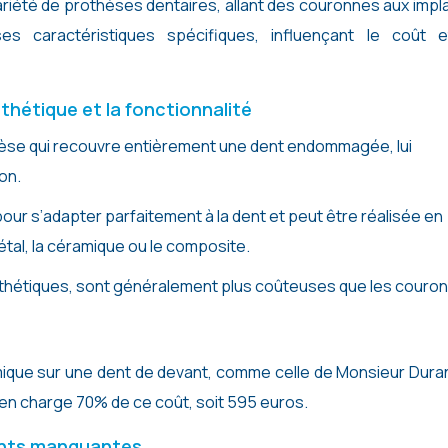
riété de prothèses dentaires, allant des couronnes aux impl
caractéristiques spécifiques, influençant le coût e
thétique et la fonctionnalité
èse qui recouvre entièrement une dent endommagée, lui
on.
ur s’adapter parfaitement à la dent et peut être réalisée en
tal, la céramique ou le composite.
thétiques, sont généralement plus coûteuses que les couro
ique sur une dent de devant, comme celle de Monsieur Duran
 en charge 70% de ce coût, soit 595 euros.
dents manquantes