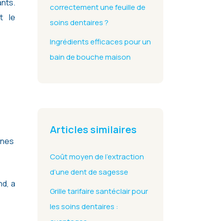
ants.
correctement une feuille de
t le
soins dentaires ?
Ingrédients efficaces pour un
bain de bouche maison
Articles similaires
nnes
Coût moyen de l’extraction
d’une dent de sagesse
d, a
Grille tarifaire santéclair pour
les soins dentaires :