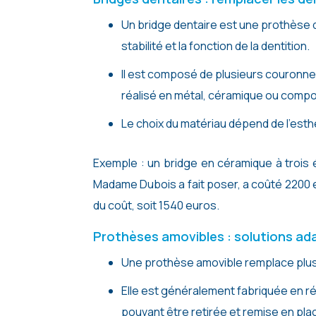
Un bridge dentaire est une prothèse 
stabilité et la fonction de la dentition.
Il est composé de plusieurs couronne
réalisé en métal, céramique ou compo
Le choix du matériau dépend de l’esth
Exemple : un bridge en céramique à troi
Madame Dubois a fait poser, a coûté 2200 
du coût, soit 1540 euros.
Prothèses amovibles : solutions ad
Une prothèse amovible remplace plusi
Elle est généralement fabriquée en ré
pouvant être retirée et remise en pla