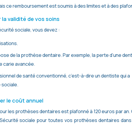
s ce remboursement est soumis à des limites et à des plafo
la validité de vos soins
urité sociale, vous devez :
isations.
 pose de la prothèse dentaire. Par exemple, la perte d’une den
ne carie avancée.
sionnel de santé conventionné, c’est-à-dire un dentiste qui a
 sociale.
er le coût annuel
ur les prothèses dentaires est plafonné à 120 euros par an.
a Sécurité sociale pour toutes vos prothèses dentaires dan