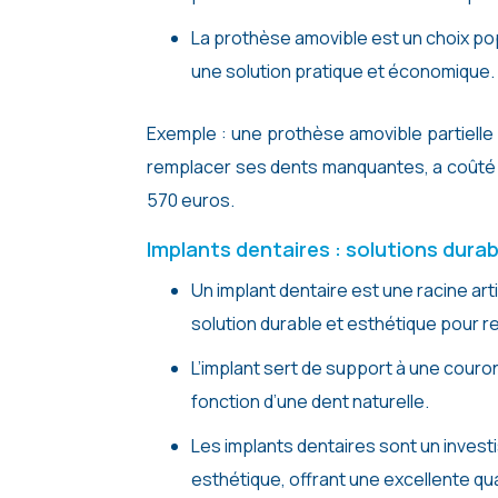
La prothèse amovible est un choix pop
une solution pratique et économique.
Exemple : une prothèse amovible partielle 
remplacer ses dents manquantes, a coûté 
570 euros.
Implants dentaires : solutions dura
Un implant dentaire est une racine arti
solution durable et esthétique pour 
L’implant sert de support à une couron
fonction d’une dent naturelle.
Les implants dentaires sont un investi
esthétique, offrant une excellente qual