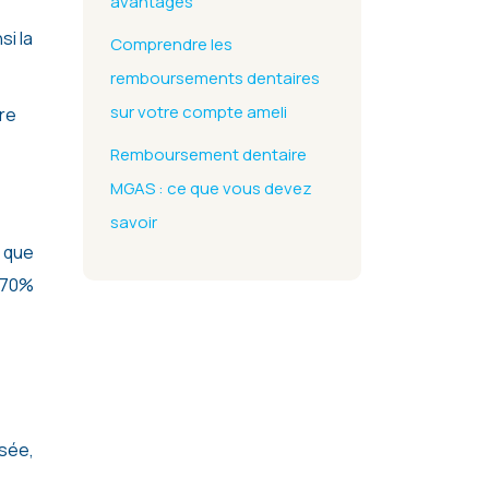
avantages
si la
Comprendre les
remboursements dentaires
sur votre compte ameli
tre
Remboursement dentaire
MGAS : ce que vous devez
savoir
 que
à 70%
isée,