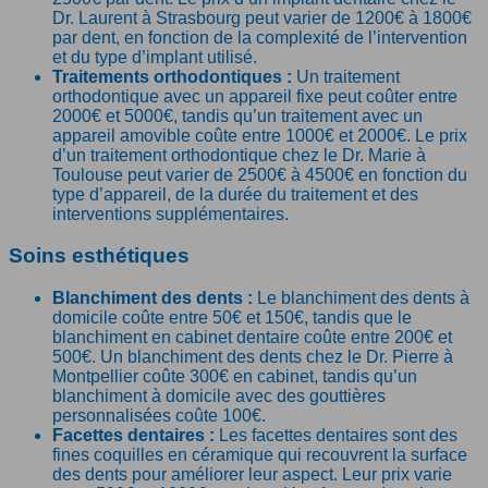
Dr. Laurent à Strasbourg peut varier de 1200€ à 1800€
par dent, en fonction de la complexité de l’intervention
et du type d’implant utilisé.
Traitements orthodontiques :
Un traitement
orthodontique avec un appareil fixe peut coûter entre
2000€ et 5000€, tandis qu’un traitement avec un
appareil amovible coûte entre 1000€ et 2000€. Le prix
d’un traitement orthodontique chez le Dr. Marie à
Toulouse peut varier de 2500€ à 4500€ en fonction du
type d’appareil, de la durée du traitement et des
interventions supplémentaires.
Soins esthétiques
Blanchiment des dents :
Le blanchiment des dents à
domicile coûte entre 50€ et 150€, tandis que le
blanchiment en cabinet dentaire coûte entre 200€ et
500€. Un blanchiment des dents chez le Dr. Pierre à
Montpellier coûte 300€ en cabinet, tandis qu’un
blanchiment à domicile avec des gouttières
personnalisées coûte 100€.
Facettes dentaires :
Les facettes dentaires sont des
fines coquilles en céramique qui recouvrent la surface
des dents pour améliorer leur aspect. Leur prix varie