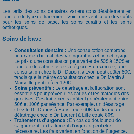
Les tarifs des soins dentaires varient considérablement en
fonction du type de traitement. Voici une ventilation des coûts
pour les soins de base, les soins curatifs et les soins
esthétiques.
Soins de base
Consultation dentaire :
Une consultation comprend
un examen buccal, des radiographies et un nettoyage.
Le prix d’une consultation peut varier de 50€ à 150€ en
fonction du cabinet et de la région. Par exemple, une
consultation chez le Dr. Dupont à Lyon peut coûter 80€,
tandis que la même consultation chez le Dr. Martin à
Marseille peut coûter 120€.
Soins préventifs :
Le détartrage et la fluoration sont
essentiels pour prévenir les caries et les maladies des
gencives. Ces traitements coûtent généralement entre
50€ et 100€ par séance. Par exemple, un détartrage
chez le Dr. Dubois à Paris coûte 60€, tandis qu’un
détartrage chez le Dr. Laurent à Lille coûte 80€.
Traitements d’urgence :
En cas de douleur ou de
saignement, un traitement d’urgence peut être
nécessaire. Les frais varient en fonction de l’urgence,