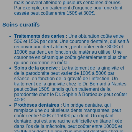
mais peuvent atteindre plusieurs centaines d’euros.
Par exemple, un traitement d’urgence pour une dent
cassée peut coûter entre 150€ et 300€.
Soins curatifs
Traitements des caries :
Une obturation coûte entre
50€ et 150€ par dent. Une couronne dentaire, qui sert à
recouvrir une dent abîmée, peut coûter entre 300€ et
1000€ par dent, en fonction du matériau utilisé. Une
couronne en céramique coûte généralement plus cher
qu’une couronne en métal.
Soins de la gencive :
Le traitement de la gingivite et
de la parodontite peut varier de 100€ à 500€ par
séance, en fonction de la gravité de l’infection. Un
traitement de la gingivite chez le Dr. Bernard à Nantes
peut coûter 150€, tandis qu’un traitement de la
parodontite chez le Dr. Sophie à Bordeaux peut coûter
400€.
Prothèses dentaires :
Un bridge dentaire, qui
remplace une ou plusieurs dents manquantes, peut
coûter entre 500€ et 1500€ par dent. Un implant
dentaire, qui est une racine artificielle en titane fixée
dans l’os de la mâchoire, peut coûter entre 1000€ et
2500€ par dent. Le prix d’un implant dentaire chez le