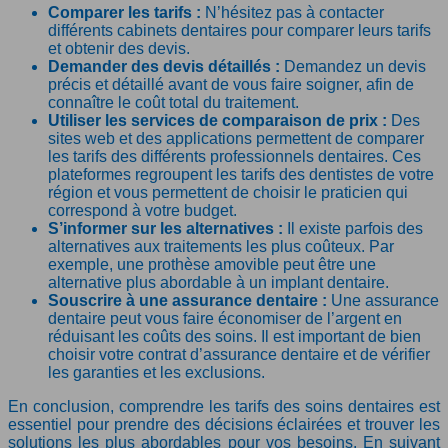
Comparer les tarifs :
N’hésitez pas à contacter
différents cabinets dentaires pour comparer leurs tarifs
et obtenir des devis.
Demander des devis détaillés :
Demandez un devis
précis et détaillé avant de vous faire soigner, afin de
connaître le coût total du traitement.
Utiliser les services de comparaison de prix :
Des
sites web et des applications permettent de comparer
les tarifs des différents professionnels dentaires. Ces
plateformes regroupent les tarifs des dentistes de votre
région et vous permettent de choisir le praticien qui
correspond à votre budget.
S’informer sur les alternatives :
Il existe parfois des
alternatives aux traitements les plus coûteux. Par
exemple, une prothèse amovible peut être une
alternative plus abordable à un implant dentaire.
Souscrire à une assurance dentaire :
Une assurance
dentaire peut vous faire économiser de l’argent en
réduisant les coûts des soins. Il est important de bien
choisir votre contrat d’assurance dentaire et de vérifier
les garanties et les exclusions.
En conclusion, comprendre les tarifs des soins dentaires est
essentiel pour prendre des décisions éclairées et trouver les
solutions les plus abordables pour vos besoins. En suivant