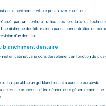
 mais le blanchiment dentaire peut s’avérer coûteux.
réalisé par un dentiste, utilise des produits et technolo
s. Il se distingue des kits maison par sa concentration en per
rvision d’un dentiste.
du blanchiment dentaire
onnel en cabinet varie considérablement en fonction de plus
 technique utilise un gel blanchissant à base de peroxyde
 accélérer le processus. Une séance dure généralement une
s.