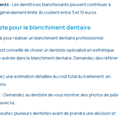
ants :
Les dentifrices blanchissants peuvent contribuer à
 généralement limité. Ils coûtent entre 3 et 10 euros.
iste pour le blanchiment dentaire
ifié pour réaliser un blanchiment dentaire professionnel.
 est conseillé de choisir un dentiste spécialisé en esthétique
e avérée dans le blanchiment dentaire. Demandez des référe
 une estimation détaillée du coût total du traitement, en
ons.
 :
Demandez au dentiste de vous montrer des photos de pati
avec lui.
sultez plusieurs dentistes avant de prendre une décision et