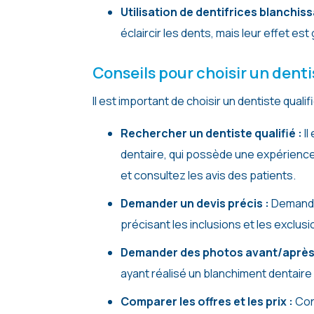
Utilisation de dentifrices blanchiss
éclaircir les dents, mais leur effet est
Conseils pour choisir un dent
Il est important de choisir un dentiste qual
Rechercher un dentiste qualifié :
Il
dentaire, qui possède une expérienc
et consultez les avis des patients.
Demander un devis précis :
Demandez
précisant les inclusions et les exclusi
Demander des photos avant/après
ayant réalisé un blanchiment dentaire 
Comparer les offres et les prix :
Con