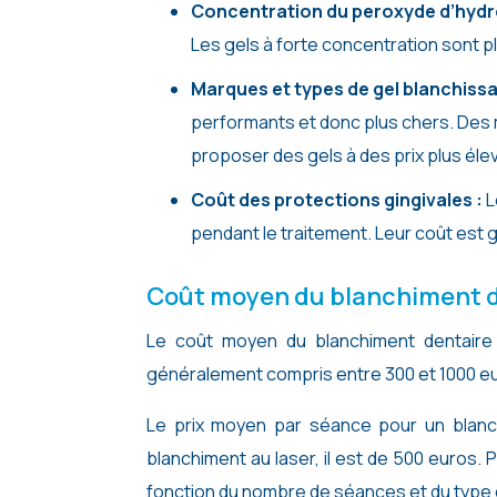
Concentration du peroxyde d’hyd
Les gels à forte concentration sont pl
Marques et types de gel blanchissa
performants et donc plus chers. D
proposer des gels à des prix plus éle
Coût des protections gingivales :
L
pendant le traitement. Leur coût est g
Coût moyen du blanchiment d
Le coût moyen du blanchiment dentaire 
généralement compris entre 300 et 1000 e
Le prix moyen par séance pour un blanc
blanchiment au laser, il est de 500 euros.
fonction du nombre de séances et du type 