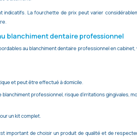
t indicatifs. La fourchette de prix peut varier considérabl
tre.
 au blanchiment dentaire professionnel
bordables au blanchiment dentaire professionnel en cabinet, 
ique et peut être effectué à domicile.
 blanchiment professionnel, risque d’irritations gingivales, m
our un kit complet.
est important de choisir un produit de qualité et de respecte