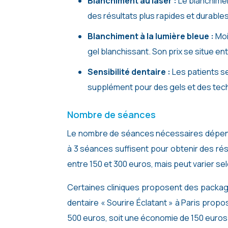
Blanchiment au laser :
Le blanchiment
des résultats plus rapides et durable
Blanchiment à la lumière bleue :
Moi
gel blanchissant. Son prix se situe en
Sensibilité dentaire :
Les patients s
supplément pour des gels et des techn
Nombre de séances
Le nombre de séances nécessaires dépend d
à 3 séances suffisent pour obtenir des rés
entre 150 et 300 euros, mais peut varier selo
Certaines cliniques proposent des package
dentaire « Sourire Éclatant » à Paris prop
500 euros, soit une économie de 150 euros p