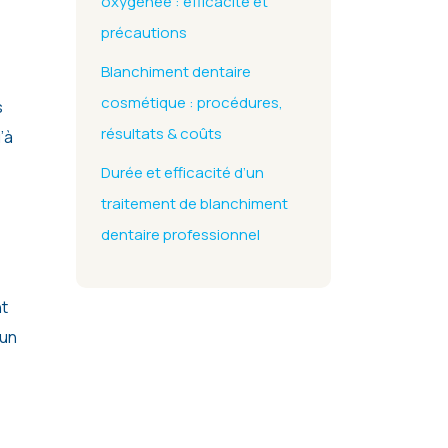
oxygénée : efficacité et
précautions
Blanchiment dentaire
cosmétique : procédures,
s
résultats & coûts
’à
Durée et efficacité d’un
traitement de blanchiment
dentaire professionnel
nt
 un