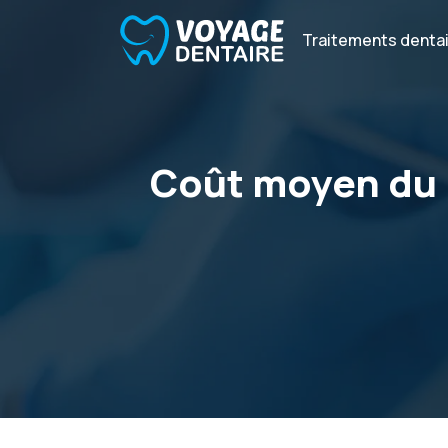
Traitements denta
Coût moyen du 