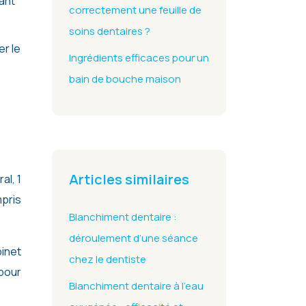
rant
correctement une feuille de
soins dentaires ?
er le
Ingrédients efficaces pour un
bain de bouche maison
Articles similaires
al, 1
mpris
Blanchiment dentaire :
déroulement d’une séance
binet
chez le dentiste
 pour
Blanchiment dentaire à l’eau