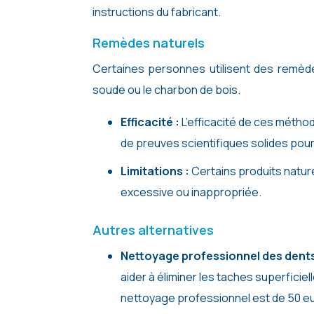
instructions du fabricant.
Remèdes naturels
Certaines personnes utilisent des remède
soude ou le charbon de bois.
Efficacité :
L’efficacité de ces méthode
de preuves scientifiques solides pour
Limitations :
Certains produits nature
excessive ou inappropriée.
Autres alternatives
Nettoyage professionnel des dents
aider à éliminer les taches superficie
nettoyage professionnel est de 50 e