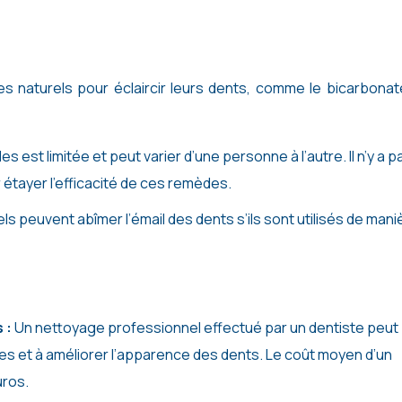
s naturels pour éclaircir leurs dents, comme le bicarbonat
s est limitée et peut varier d’une personne à l’autre. Il n’y a p
 étayer l’efficacité de ces remèdes.
ls peuvent abîmer l’émail des dents s’ils sont utilisés de mani
 :
Un nettoyage professionnel effectué par un dentiste peut
lles et à améliorer l’apparence des dents. Le coût moyen d’un
uros.