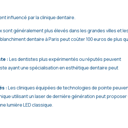
t influencé par la clinique dentaire.
ix sont généralement plus élevés dans les grandes villes et le
 blanchiment dentaire à Paris peut coûter 100 euros de plus qu
te :
Les dentistes plus expérimentés ou réputés peuvent
iste ayant une spécialisation en esthétique dentaire peut
és :
Les cliniques équipées de technologies de pointe peuve
inique utilisant un laser de dernière génération peut proposer
 une lumière LED classique.