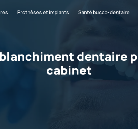
ires
Prothèses et implants
Santé bucco-dentaire
blanchiment dentaire p
cabinet