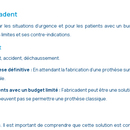
cadent
ur les situations d’urgence et pour les patients avec un b
s limites et ses contre-indications.
t
t, accident, déchaussement.
se définitive :
En attendant la fabrication d’une prothèse su
le.
nts avec un budget limité :
Fabricadent peut être une solut
 peuvent pas se permettre une prothèse classique.
s. Il est important de comprendre que cette solution est c