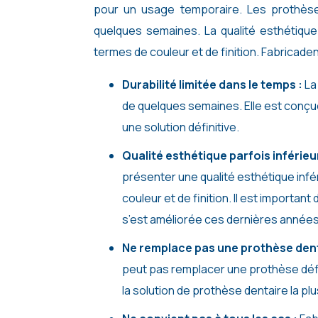
pour un usage temporaire. Les prothèse
quelques semaines. La qualité esthétiqu
termes de couleur et de finition. Fabricade
Durabilité limitée dans le temps :
La
de quelques semaines. Elle est conçu
une solution définitive.
Qualité esthétique parfois inférie
présenter une qualité esthétique inf
couleur et de finition. Il est importa
s’est améliorée ces dernières années,
Ne remplace pas une prothèse denta
peut pas remplacer une prothèse défin
la solution de prothèse dentaire la pl