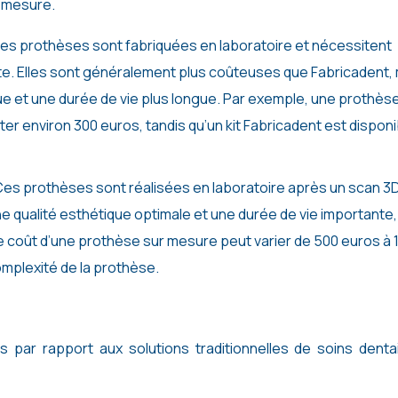
r mesure.
es prothèses sont fabriquées en laboratoire et nécessitent
te. Elles sont généralement plus coûteuses que Fabricadent,
que et une durée de vie plus longue. Par exemple, une prothès
er environ 300 euros, tandis qu’un kit Fabricadent est disponi
es prothèses sont réalisées en laboratoire après un scan 3
une qualité esthétique optimale et une durée de vie importante,
e coût d’une prothèse sur mesure peut varier de 500 euros à 
complexité de la prothèse.
 par rapport aux solutions traditionnelles de soins dentai