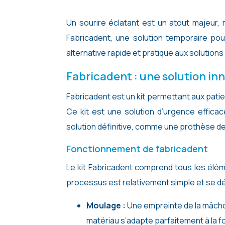
Un sourire éclatant est un atout majeur, mais la perte de dents peut être un frein à la confiance en soi.
Fabricadent, une solution temporaire pou
alternative rapide et pratique aux solutions
Fabricadent : une solution in
Fabricadent est un kit permettant aux pati
Ce kit est une solution d’urgence effica
solution définitive, comme une prothèse den
Fonctionnement de fabricadent
Le kit Fabricadent comprend tous les élém
processus est relativement simple et se dé
Moulage :
Une empreinte de la mâchoi
matériau s’adapte parfaitement à la f