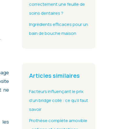
correctement une feuille de
soins dentaires ?
Ingrédients efficaces pour un
bain de bouche maison
.
usage
Articles similaires
site
t ne
Facteurs influençant le prix
d’un bridge collé : ce qu’il faut
savoir
Prothèse complète amovible
 les