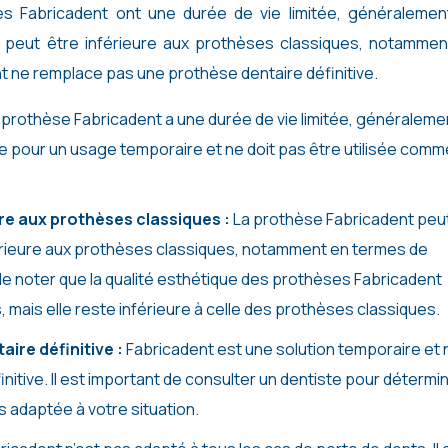
s Fabricadent ont une durée de vie limitée, généralemen
e peut être inférieure aux prothèses classiques, notammen
nt ne remplace pas une prothèse dentaire définitive.
 prothèse Fabricadent a une durée de vie limitée, généraleme
e pour un usage temporaire et ne doit pas être utilisée comm
ure aux prothèses classiques :
La prothèse Fabricadent peu
érieure aux prothèses classiques, notamment en termes de
nt de noter que la qualité esthétique des prothèses Fabricadent
 mais elle reste inférieure à celle des prothèses classiques.
ire définitive :
Fabricadent est une solution temporaire et 
itive. Il est important de consulter un dentiste pour détermi
us adaptée à votre situation.