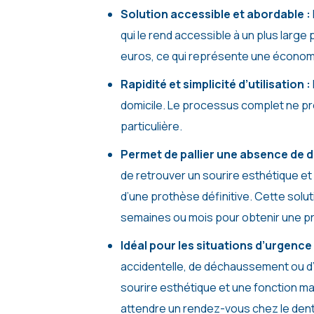
Solution accessible et abordable :
qui le rend accessible à un plus large 
euros, ce qui représente une économie
Rapidité et simplicité d’utilisation :
domicile. Le processus complet ne 
particulière.
Permet de pallier une absence de d
de retrouver un sourire esthétique et
d’une prothèse définitive. Cette solut
semaines ou mois pour obtenir une pr
Idéal pour les situations d’urgence
accidentelle, de déchaussement ou d’a
sourire esthétique et une fonction ma
attendre un rendez-vous chez le dent