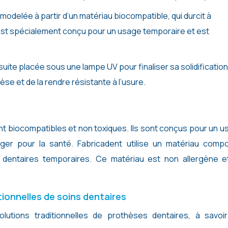
odelée à partir d’un matériau biocompatible, qui durcit à
st spécialement conçu pour un usage temporaire et est
uite placée sous une lampe UV pour finaliser sa solidification
se et de la rendre résistante à l’usure.
nt biocompatibles et non toxiques. Ils sont conçus pour un 
er pour la santé. Fabricadent utilise un matériau compo
dentaires temporaires. Ce matériau est non allergène e
.
tionnelles de soins dentaires
olutions traditionnelles de prothèses dentaires, à savoir