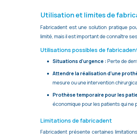
Utilisation et limites de fabri
Fabricadent est une solution pratique po
limité, mais il est important de connaître se
Utilisations possibles de fabricaden
Situations d’urgence :
Perte de den
Attendre la réalisation d’une prothè
mesure ou une intervention chirurgica
Prothèse temporaire pour les patie
économique pour les patients qui ne
Limitations de fabricadent
Fabricadent présente certaines limitation