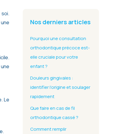
Nos derniers articles
 une
Pourquoi une consultation
orthodontique précoce est-
elle cruciale pour votre
cile.
 une
enfant ?
Douleurs gingivales :
identifier l’origine et soulager
rapidement
e. Le
Que faire en cas de fil
orthodontique cassé ?
Comment remplir
e.