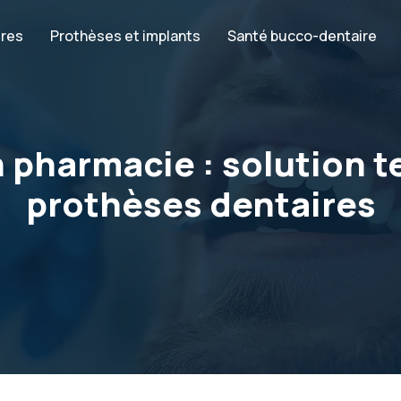
ires
Prothèses et implants
Santé bucco-dentaire
 pharmacie : solution 
prothèses dentaires