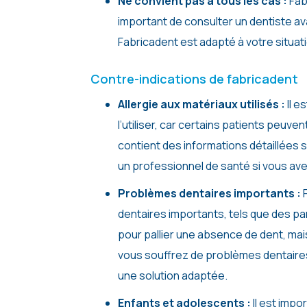
Ne convient pas à tous les cas :
Fab
important de consulter un dentiste ava
Fabricadent est adapté à votre situatio
Contre-indications de fabricadent
Allergie aux matériaux utilisés :
Il e
l’utiliser, car certains patients peuve
contient des informations détaillées su
un professionnel de santé si vous avez
Problèmes dentaires importants :
dentaires importants, tels que des p
pour pallier une absence de dent, mai
vous souffrez de problèmes dentaires
une solution adaptée.
Enfants et adolescents :
Il est impo