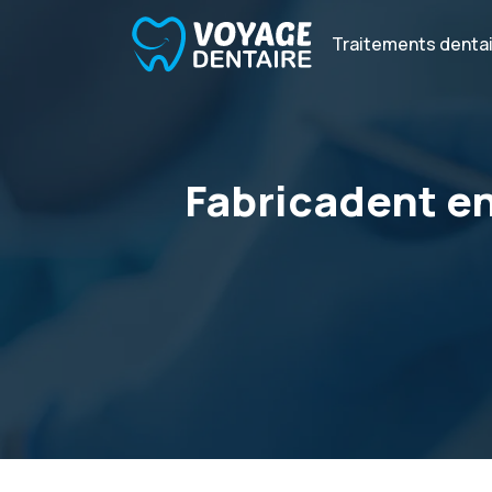
Traitements denta
Fabricadent en