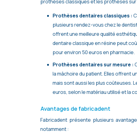
prothèses classiques et les prothèses su
Prothèses dentaires classiques :
C
plusieurs rendez-vous chez le dentis
offrent une meilleure qualité esthéti
dentaire classique en résine peut coût
pour environ 50 euros en pharmacie.
Prothèses dentaires sur mesure :
C
la mâchoire du patient. Elles offrent 
mais sont aussi les plus coûteuses. L
euros, selon le matériau utilisé et la 
Avantages de fabricadent
Fabricadent présente plusieurs avantages
notamment :