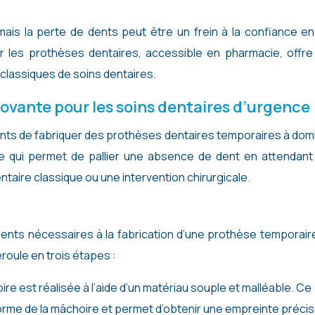
r les prothèses dentaires, accessible en pharmacie, offre
 classiques de soins dentaires.
novante pour les soins dentaires d’urgence
ents de fabriquer des prothèses dentaires temporaires à domi
ce qui permet de pallier une absence de dent en attendant
taire classique ou une intervention chirurgicale.
ents nécessaires à la fabrication d’une prothèse temporair
roule en trois étapes :
re est réalisée à l’aide d’un matériau souple et malléable. Ce
orme de la mâchoire et permet d’obtenir une empreinte précis