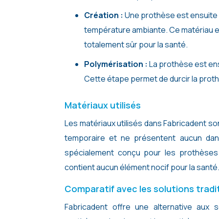
Création :
Une prothèse est ensuite m
température ambiante. Ce matériau e
totalement sûr pour la santé.
Polymérisation :
La prothèse est ens
Cette étape permet de durcir la prothè
Matériaux utilisés
Les matériaux utilisés dans Fabricadent so
temporaire et ne présentent aucun dang
spécialement conçu pour les prothèses 
contient aucun élément nocif pour la santé
Comparatif avec les solutions tradi
Fabricadent offre une alternative aux s