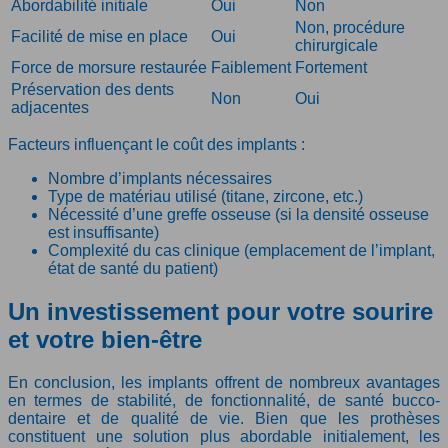
Abordabilité initiale
Oui
Non
Non, procédure
Facilité de mise en place
Oui
chirurgicale
Force de morsure restaurée
Faiblement
Fortement
Préservation des dents
Non
Oui
adjacentes
Facteurs influençant le coût des implants :
Nombre d’implants nécessaires
Type de matériau utilisé (titane, zircone, etc.)
Nécessité d’une greffe osseuse (si la densité osseuse
est insuffisante)
Complexité du cas clinique (emplacement de l’implant,
état de santé du patient)
Un investissement pour votre sourire
et votre bien-être
En conclusion, les implants offrent de nombreux avantages
en termes de stabilité, de fonctionnalité, de santé bucco-
dentaire et de qualité de vie. Bien que les prothèses
constituent une solution plus abordable initialement, les