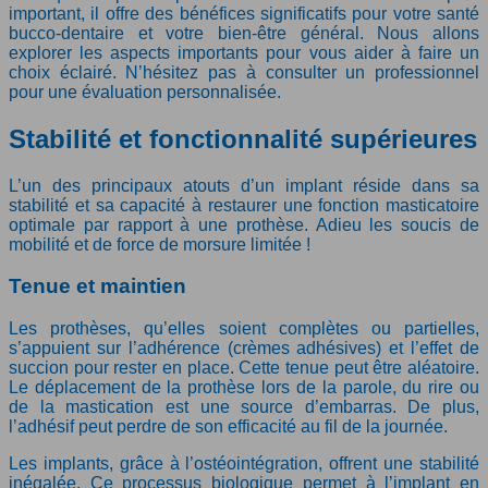
important, il offre des bénéfices significatifs pour votre santé
bucco-dentaire et votre bien-être général. Nous allons
explorer les aspects importants pour vous aider à faire un
choix éclairé. N’hésitez pas à consulter un professionnel
pour une évaluation personnalisée.
Stabilité et fonctionnalité supérieures
L’un des principaux atouts d’un implant réside dans sa
stabilité et sa capacité à restaurer une fonction masticatoire
optimale par rapport à une prothèse. Adieu les soucis de
mobilité et de force de morsure limitée !
Tenue et maintien
Les prothèses, qu’elles soient complètes ou partielles,
s’appuient sur l’adhérence (crèmes adhésives) et l’effet de
succion pour rester en place. Cette tenue peut être aléatoire.
Le déplacement de la prothèse lors de la parole, du rire ou
de la mastication est une source d’embarras. De plus,
l’adhésif peut perdre de son efficacité au fil de la journée.
Les implants, grâce à l’ostéointégration, offrent une stabilité
inégalée. Ce processus biologique permet à l’implant en