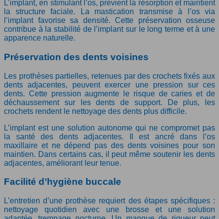
L’implant, en stimulant l’os, prévient la résorption et maintient
la structure faciale. La mastication transmise à l’os via
l’implant favorise sa densité. Cette préservation osseuse
contribue à la stabilité de l’implant sur le long terme et à une
apparence naturelle.
Préservation des dents voisines
Les prothèses partielles, retenues par des crochets fixés aux
dents adjacentes, peuvent exercer une pression sur ces
dents. Cette pression augmente le risque de caries et de
déchaussement sur les dents de support. De plus, les
crochets rendent le nettoyage des dents plus difficile.
L’implant est une solution autonome qui ne compromet pas
la santé des dents adjacentes. Il est ancré dans l’os
maxillaire et ne dépend pas des dents voisines pour son
maintien. Dans certains cas, il peut même soutenir les dents
adjacentes, améliorant leur tenue.
Facilité d’hygiène buccale
L’entretien d’une prothèse requiert des étapes spécifiques :
nettoyage quotidien avec une brosse et une solution
adaptée, trempage nocturne. Un manque de rigueur peut