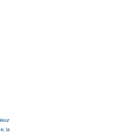
leur
e, la