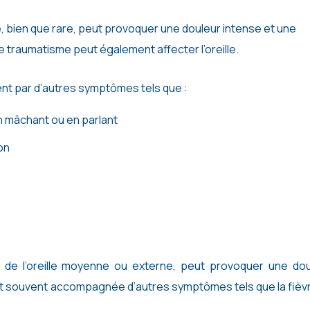
re, bien que rare, peut provoquer une douleur intense et une
de traumatisme peut également affecter l’oreille.
ent par d’autres symptômes tels que :
n mâchant ou en parlant
on
 de l’oreille moyenne ou externe, peut provoquer une dou
est souvent accompagnée d’autres symptômes tels que la fièvr