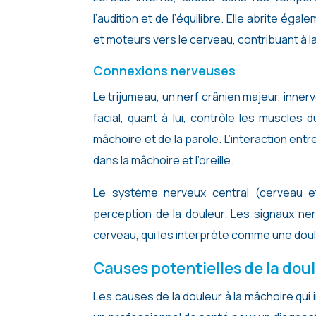
l’audition et de l’équilibre. Elle abrite é
et moteurs vers le cerveau, contribuant à
Connexions nerveuses
Le trijumeau, un nerf crânien majeur, innerve
facial, quant à lui, contrôle les muscle
mâchoire et de la parole. L’interaction entr
dans la mâchoire et l’oreille.
Le système nerveux central (cerveau et
perception de la douleur. Les signaux nerv
cerveau, qui les interprète comme une dou
Causes potentielles de la doul
Les causes de la douleur à la mâchoire qui i