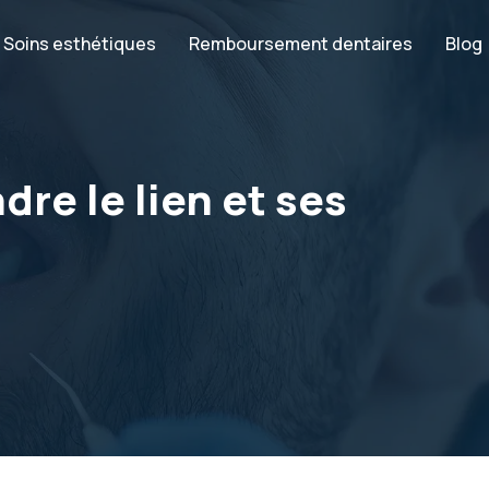
Soins esthétiques
Remboursement dentaires
Blog
dre le lien et ses