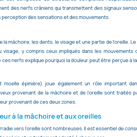
galement des nerfs crâniens qui transmettent des signaux senso
 la perception des sensations et des mouvements.
 la mâchoire, les dents, le visage et une partie de l’oreille. Le
s du visage, y compris ceux impliqués dans les mouvements 
e ces nerfs explique pourquoi la douleur peut être perçue à la
 moelle épinière) joue également un rôle important dan
eux provenant de la mâchoire et de l’oreille sont traités p
leur provenant de ces deux zones.
eur à la mâchoire et aux oreilles
rradie vers l’oreille sont nombreuses. Il est essentiel de cons