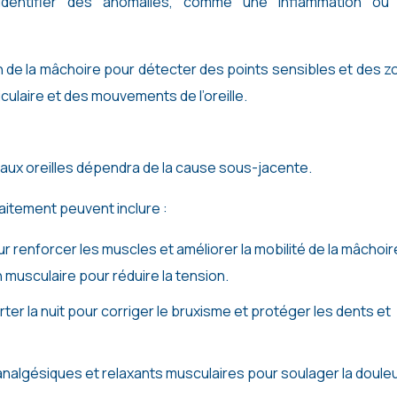
t identifier des anomalies, comme une inflammation ou
 de la mâchoire pour détecter des points sensibles et des 
iculaire et des mouvements de l’oreille.
t aux oreilles dépendra de la cause sous-jacente.
raitement peuvent inclure :
r renforcer les muscles et améliorer la mobilité de la mâchoir
 musculaire pour réduire la tension.
rter la nuit pour corriger le bruxisme et protéger les dents et
 analgésiques et relaxants musculaires pour soulager la douleu