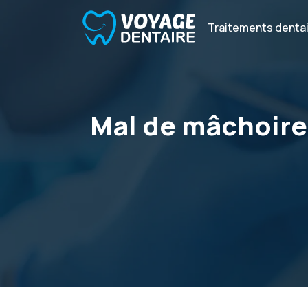
Traitements denta
Mal de mâchoire, 