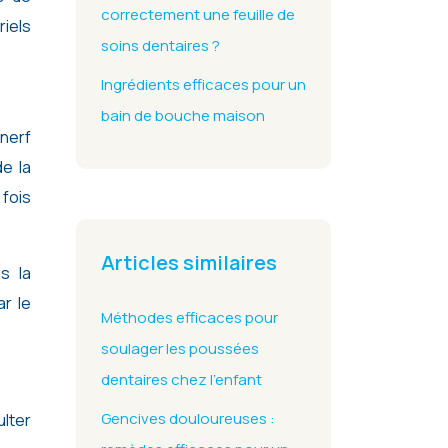
correctement une feuille de
riels
soins dentaires ?
Ingrédients efficaces pour un
bain de bouche maison
 nerf
de la
 fois
Articles similaires
s la
ar le
Méthodes efficaces pour
soulager les poussées
dentaires chez l’enfant
Gencives douloureuses :
ulter