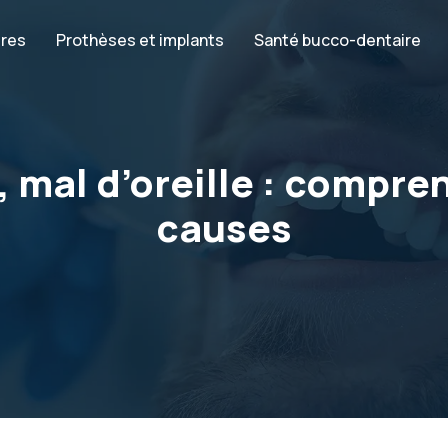
ires
Prothèses et implants
Santé bucco-dentaire
mal d’oreille : compren
causes