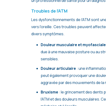
un professionnel de santé pour un diagnost
Troubles de l’ATM
Les dysfonctionnements de l’ATM sont une
vers l’oreille. Ces troubles peuvent affecte
divers symptômes.
Douleur musculaire et myofascial
due à une mauvaise posture ou au str
sensibles.
Douleur articulaire
: une inflammati
peut également provoquer une douleur à
aggravée par des mouvements de la 
Bruxisme
: le grincement des dents 
l’ATM et des douleurs musculaires. 