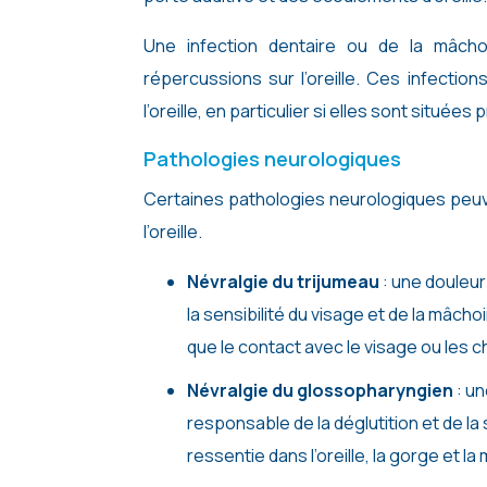
Une infection dentaire ou de la mâch
répercussions sur l’oreille. Ces infecti
l’oreille, en particulier si elles sont situées 
Pathologies neurologiques
Certaines pathologies neurologiques peuve
l’oreille.
Névralgie du trijumeau
: une douleur
la sensibilité du visage et de la mâcho
que le contact avec le visage ou les
Névralgie du glossopharyngien
: u
responsable de la déglutition et de la 
ressentie dans l’oreille, la gorge et la