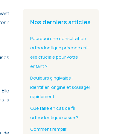
Nos derniers articles
enir
Pourquoi une consultation
orthodontique précoce est-
elle cruciale pour votre
euses
enfant ?
Douleurs gingivales :
identifier l’origine et soulager
 Elle
rapidement
ns la
Que faire en cas de fil
orthodontique cassé ?
Comment remplir
s de