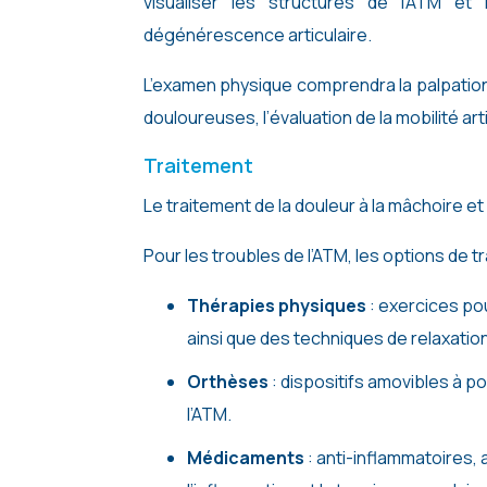
visualiser les structures de l’ATM e
dégénérescence articulaire.
L’examen physique comprendra la palpation
douloureuses, l’évaluation de la mobilité art
Traitement
Le traitement de la douleur à la mâchoire e
Pour les troubles de l’ATM, les options de t
Thérapies physiques
: exercices pou
ainsi que des techniques de relaxation
Orthèses
: dispositifs amovibles à po
l’ATM.
Médicaments
: anti-inflammatoires,