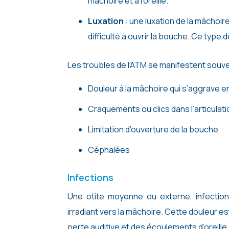
mâchoire et à l’oreille.
Luxation
: une luxation de la mâchoi
difficulté à ouvrir la bouche. Ce type 
Les troubles de l’ATM se manifestent souv
Douleur à la mâchoire qui s’aggrave e
Craquements ou clics dans l’articulati
Limitation d’ouverture de la bouche
Céphalées
Infections
Une otite moyenne ou externe, infection
irradiant vers la mâchoire. Cette douleur 
perte auditive et des écoulements d’oreille.