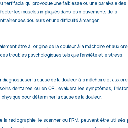
du nerf facial qui provoque une faiblesse ou une paralysie des
ffecter les muscles impliqués dans les mouvements de la
entraîner des douleurs et une difficulté à manger.
ent être à l’origine de la douleur à la mâchoire et aux orei
s troubles psychologiques tels que l’anxiété et le stress.
diagnostiquer la cause de la douleur à la mâchoire et aux orei
soins dentaires ou en ORL évaluera les symptômes, l’histor
 physique pour déterminer la cause de la douleur.
la radiographie, le scanner ou l’IRM, peuvent être utilisés