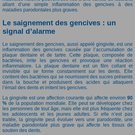
allant d’une simple inflammation des gencives à des
maladies parodontales plus graves.
Le saignement des gencives : un
signal d’alarme
Le saignement des gencives, aussi appelé gingivite, est une
inflammation des gencives causée par l’accumulation de
plaque dentaire et de tartre. Cette plaque, composée de
bactéries, irrite les gencives et provoque une réaction
inflammatoire. La plaque dentaire est un film collant et
invisible qui se forme constamment sur les dents. Elle
contient des bactéries qui se nourrissent des sucres présents
dans la bouche et produisent des acides qui attaquent
l’émail des dents et irritent les gencives.
La gingivite est une affection courante qui affecte environ
90
%
de la population mondiale. Elle peut se développer chez
les personnes de tout âge, mais elle est plus fréquente chez
les adolescents et les jeunes adultes. Si elle n’est pas
traitée, la gingivite peut évoluer vers une parodontite, une
maladie parodontale plus grave qui affecte les tissus de
soutien des dents.