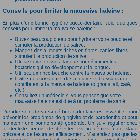
Conseils pour limiter la mauvaise haleine :
En plus d’une bonne hygiène bucco-dentaire, voici quelques
conseils pour limiter la mauvaise haleine :
Buvez beaucoup d’eau pour hydrater votre bouche et
stimuler la production de salive.
Mangez des aliments riches en fibres, car les fibres
stimulent la production de salive.
Utilisez une brosse à langue pour éliminer les
bactéries qui se développent sur la langue.
Utilisez un rince-bouche contre la mauvaise haleine.
Évitez de consommer des aliments et boissons qui
contribuent à la mauvaise haleine (oignons, ail, café,
etc.).
Consultez un médecin si vous pensez que votre
mauvaise haleine est due à un problème de santé.
Prendre soin de sa santé bucco-dentaire est essentiel pour
prévenir les problèmes de gingivite et de parodontite et pour
maintenir une bonne santé générale. Un suivi régulier chez
le dentiste permet de détecter les problèmes à un stade
précoce et de les traiter efficacement. N’attendez pas que les
symptômes deviennent graves pour consulter un