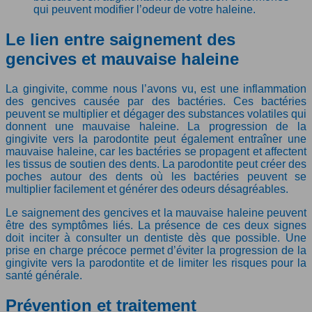
qui peuvent modifier l’odeur de votre haleine.
Le lien entre saignement des
gencives et mauvaise haleine
La gingivite, comme nous l’avons vu, est une inflammation
des gencives causée par des bactéries. Ces bactéries
peuvent se multiplier et dégager des substances volatiles qui
donnent une mauvaise haleine. La progression de la
gingivite vers la parodontite peut également entraîner une
mauvaise haleine, car les bactéries se propagent et affectent
les tissus de soutien des dents. La parodontite peut créer des
poches autour des dents où les bactéries peuvent se
multiplier facilement et générer des odeurs désagréables.
Le saignement des gencives et la mauvaise haleine peuvent
être des symptômes liés. La présence de ces deux signes
doit inciter à consulter un dentiste dès que possible. Une
prise en charge précoce permet d’éviter la progression de la
gingivite vers la parodontite et de limiter les risques pour la
santé générale.
Prévention et traitement