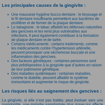
Les principales causes de la gingivite :
Une mauvaise hygiène bucco-dentaire : le brossage et
le fil dentaire insuffisants permettent aux bactéries de
proliférer et de former de la plaque dentaire.
Le tabagisme : le tabac affaiblit les défenses naturelles
des gencives et les rend plus vulnérables aux
infections. Il peut également contribuer à la formation
de plaque dentaire et de tartre.
Certains médicaments : certains traitements, comme
les médicaments contre l’hypertension artérielle,
peuvent provoquer une sécheresse buccale et une
inflammation des gencives.
Des facteurs génétiques : certaines personnes sont
plus prédisposées à la gingivite que d’autres en raison
de leur patrimoine génétique.
Des maladies systémiques : certaines maladies,
comme le diabète, peuvent affaiblir le système
immunitaire et augmenter le risque de gingivite.
Les risques liés au saignement des gencives :
La gingivite, si elle n’est pas traitée, peut évoluer vers une
parodontite, une maladie parodontale plus grave qui affecte