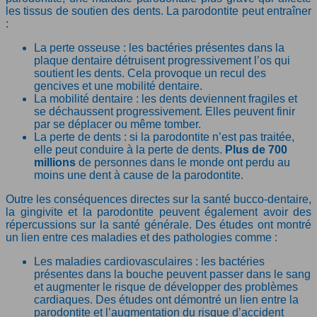
les tissus de soutien des dents. La parodontite peut entraîner
:
La perte osseuse : les bactéries présentes dans la
plaque dentaire détruisent progressivement l’os qui
soutient les dents. Cela provoque un recul des
gencives et une mobilité dentaire.
La mobilité dentaire : les dents deviennent fragiles et
se déchaussent progressivement. Elles peuvent finir
par se déplacer ou même tomber.
La perte de dents : si la parodontite n’est pas traitée,
elle peut conduire à la perte de dents.
Plus de 700
millions
de personnes dans le monde ont perdu au
moins une dent à cause de la parodontite.
Outre les conséquences directes sur la santé bucco-dentaire,
la gingivite et la parodontite peuvent également avoir des
répercussions sur la santé générale. Des études ont montré
un lien entre ces maladies et des pathologies comme :
Les maladies cardiovasculaires : les bactéries
présentes dans la bouche peuvent passer dans le sang
et augmenter le risque de développer des problèmes
cardiaques. Des études ont démontré un lien entre la
parodontite et l’augmentation du risque d’accident