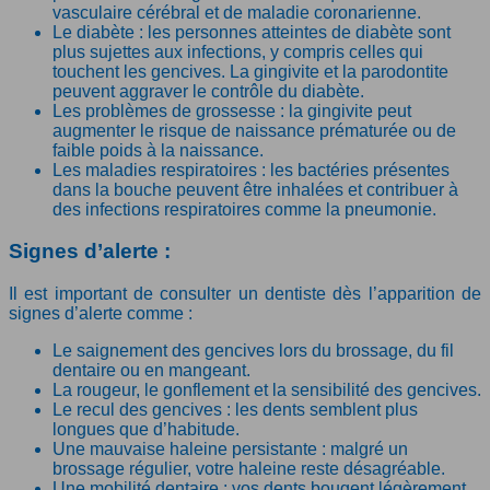
vasculaire cérébral et de maladie coronarienne.
Le diabète : les personnes atteintes de diabète sont
plus sujettes aux infections, y compris celles qui
touchent les gencives. La gingivite et la parodontite
peuvent aggraver le contrôle du diabète.
Les problèmes de grossesse : la gingivite peut
augmenter le risque de naissance prématurée ou de
faible poids à la naissance.
Les maladies respiratoires : les bactéries présentes
dans la bouche peuvent être inhalées et contribuer à
des infections respiratoires comme la pneumonie.
Signes d’alerte :
Il est important de consulter un dentiste dès l’apparition de
signes d’alerte comme :
Le saignement des gencives lors du brossage, du fil
dentaire ou en mangeant.
La rougeur, le gonflement et la sensibilité des gencives.
Le recul des gencives : les dents semblent plus
longues que d’habitude.
Une mauvaise haleine persistante : malgré un
brossage régulier, votre haleine reste désagréable.
Une mobilité dentaire : vos dents bougent légèrement