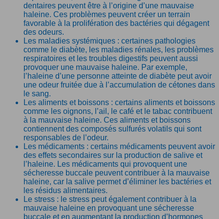
dentaires peuvent être à l’origine d’une mauvaise
haleine. Ces problèmes peuvent créer un terrain
favorable à la prolifération des bactéries qui dégagent
des odeurs.
Les maladies systémiques : certaines pathologies
comme le diabète, les maladies rénales, les problèmes
respiratoires et les troubles digestifs peuvent aussi
provoquer une mauvaise haleine. Par exemple,
l’haleine d’une personne atteinte de diabète peut avoir
une odeur fruitée due à l’accumulation de cétones dans
le sang.
Les aliments et boissons : certains aliments et boissons
comme les oignons, l’ail, le café et le tabac contribuent
à la mauvaise haleine. Ces aliments et boissons
contiennent des composés sulfurés volatils qui sont
responsables de l’odeur.
Les médicaments : certains médicaments peuvent avoir
des effets secondaires sur la production de salive et
l’haleine. Les médicaments qui provoquent une
sécheresse buccale peuvent contribuer à la mauvaise
haleine, car la salive permet d’éliminer les bactéries et
les résidus alimentaires.
Le stress : le stress peut également contribuer à la
mauvaise haleine en provoquant une sécheresse
buccale et en augmentant la production d’hormones