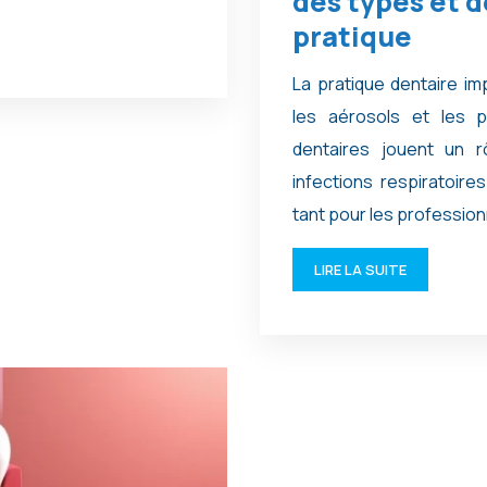
des types et 
pratique
La pratique dentaire im
les aérosols et les p
dentaires jouent un r
infections respiratoire
tant pour les profession
LIRE LA SUITE