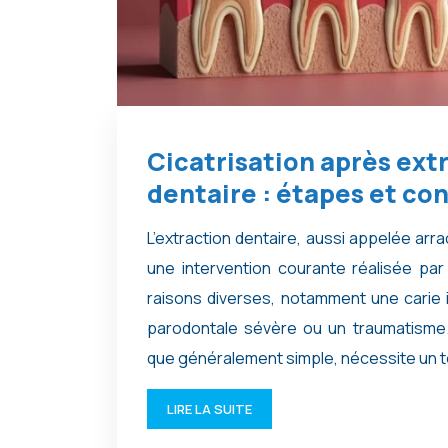
Cicatrisation après ext
dentaire : étapes et con
L’extraction dentaire, aussi appelée arr
une intervention courante réalisée par
raisons diverses, notamment une carie 
parodontale sévère ou un traumatisme
que généralement simple, nécessite un 
LIRE LA SUITE