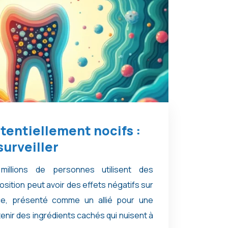
tentiellement nocifs :
surveiller
illions de personnes utilisent des
osition peut avoir des effets négatifs sur
ice, présenté comme un allié pour une
enir des ingrédients cachés qui nuisent à