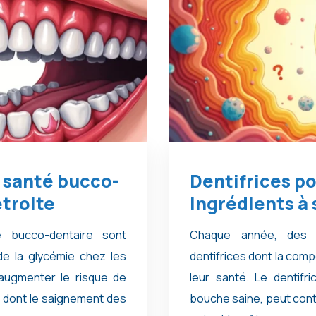
 santé bucco-
Dentifrices po
étroite
ingrédients à 
é bucco-dentaire sont
Chaque année, des m
de la glycémie chez les
dentifrices dont la comp
augmenter le risque de
leur santé. Le dentifr
 dont le saignement des
bouche saine, peut cont