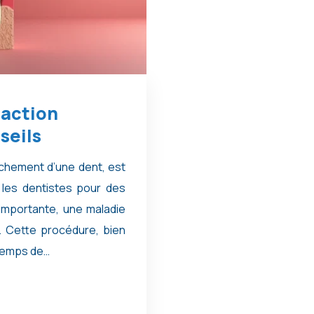
raction
seils
achement d’une dent, est
 les dentistes pour des
importante, une maladie
. Cette procédure, bien
temps de…