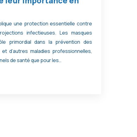
de leur importance en
plique une protection essentielle contre
rojections infectieuses. Les masques
ôle primordial dans la prévention des
s et d’autres maladies professionnelles,
nels de santé que pour les…