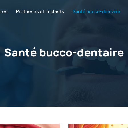
ires
Prothèses et implants
Santé bucco-dentaire
Santé bucco-dentaire