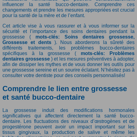
influencer la santé bucco-dentaire. Comprendre ces
changements et prendre les mesures appropriées est crucial
pour la santé de la mère et de l’enfant.
Cet article vise à vous rassurer et à vous informer sur la
sécurité et l’importance des soins dentaires pendant la
grossesse (
mots-clés: Soins dentaires grossesse,
Grossesse et dents
). Nous aborderons la sûreté des
différents traitements, les problèmes bucco-dentaires
spécifiques à la grossesse (
mots-clés: Problèmes
dentaires grossesse
) et les mesures préventives à adopter,
afin de dissiper les mythes et de vous donner les outils pour
une grossesse sereine et un sourire éclatant. N’hésitez pas à
consulter votre dentiste pour des conseils personnalisés!
Comprendre le lien entre grossesse
et santé bucco-dentaire
La grossesse induit des modifications hormonales
significatives qui affectent directement la santé bucco-
dentaire. Les fluctuations des niveaux d’œstrogènes et de
progestérone peuvent avoir un impact important sur les
tissus gingivaux, la production de salive et même les