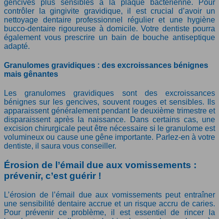
gencives plus sensibles à la plaque bactérienne. Pour
contrôler la gingivite gravidique, il est crucial d’avoir un
nettoyage dentaire professionnel régulier et une hygiène
bucco-dentaire rigoureuse à domicile. Votre dentiste pourra
également vous prescrire un bain de bouche antiseptique
adapté.
Granulomes gravidiques : des excroissances bénignes
mais gênantes
Les granulomes gravidiques sont des excroissances
bénignes sur les gencives, souvent rouges et sensibles. Ils
apparaissent généralement pendant le deuxième trimestre et
disparaissent après la naissance. Dans certains cas, une
excision chirurgicale peut être nécessaire si le granulome est
volumineux ou cause une gêne importante. Parlez-en à votre
dentiste, il saura vous conseiller.
Érosion de l’émail due aux vomissements :
prévenir, c’est guérir !
L’érosion de l’émail due aux vomissements peut entraîner
une sensibilité dentaire accrue et un risque accru de caries.
Pour prévenir ce problème, il est essentiel de rincer la