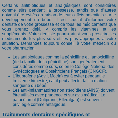
Certains antibiotiques et analgésiques sont considérés
comme sûrs pendant la grossesse, tandis que d’autres
doivent être évités en raison de leurs effets potentiels sur le
développement du bébé. Il est crucial d’informer votre
dentiste de votre grossesse et de tous les médicaments que
vous prenez déjà, y compris les vitamines et les
suppléments. Votre dentiste pourra ainsi vous prescrire les
médicaments les plus sûrs et les plus appropriés à votre
situation. Demandez toujours conseil à votre médecin ou
votre pharmacien.
Les antibiotiques comme la pénicilline et l’amoxicilline
(de la famille de la pénicilline) sont généralement
considérés comme sûrs, selon le Collège National des
Gynécologues et Obstétriciens Français (CNGOF).
L’ibuprofène (Advil, Motrin) est à éviter pendant le
troisième trimestre, car il peut affecter la circulation
sanguine du bébé.
Les anti-inflammatoires non stéroïdiens (AINS) doivent
être utilisés avec prudence et sur avis médical. Le
paracétamol (Doliprane, Efferalgan) est souvent
privilégié comme antalgique.
Traitements dentaires spécifiques et