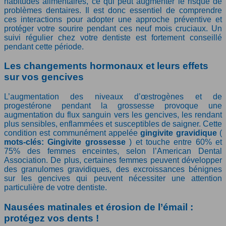
habitudes alimentaires, ce qui peut augmenter le risque de
problèmes dentaires. Il est donc essentiel de comprendre
ces interactions pour adopter une approche préventive et
protéger votre sourire pendant ces neuf mois cruciaux. Un
suivi régulier chez votre dentiste est fortement conseillé
pendant cette période.
Les changements hormonaux et leurs effets
sur vos gencives
L’augmentation des niveaux d’œstrogènes et de
progestérone pendant la grossesse provoque une
augmentation du flux sanguin vers les gencives, les rendant
plus sensibles, enflammées et susceptibles de saigner. Cette
condition est communément appelée
gingivite gravidique
(
mots-clés: Gingivite grossesse
) et touche entre 60% et
75% des femmes enceintes, selon l’American Dental
Association. De plus, certaines femmes peuvent développer
des granulomes gravidiques, des excroissances bénignes
sur les gencives qui peuvent nécessiter une attention
particulière de votre dentiste.
Nausées matinales et érosion de l’émail :
protégez vos dents !