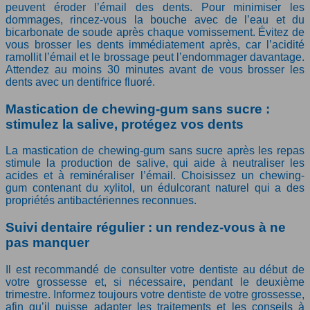
peuvent éroder l’émail des dents. Pour minimiser les
dommages, rincez-vous la bouche avec de l’eau et du
bicarbonate de soude après chaque vomissement. Évitez de
vous brosser les dents immédiatement après, car l’acidité
ramollit l’émail et le brossage peut l’endommager davantage.
Attendez au moins 30 minutes avant de vous brosser les
dents avec un dentifrice fluoré.
Mastication de chewing-gum sans sucre :
stimulez la salive, protégez vos dents
La mastication de chewing-gum sans sucre après les repas
stimule la production de salive, qui aide à neutraliser les
acides et à reminéraliser l’émail. Choisissez un chewing-
gum contenant du xylitol, un édulcorant naturel qui a des
propriétés antibactériennes reconnues.
Suivi dentaire régulier : un rendez-vous à ne
pas manquer
Il est recommandé de consulter votre dentiste au début de
votre grossesse et, si nécessaire, pendant le deuxième
trimestre. Informez toujours votre dentiste de votre grossesse,
afin qu’il puisse adapter les traitements et les conseils à