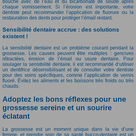
bouche avec de l’eau et du bicarbonate de soude après
chaque vomissement. Si l’érosion est importante, votre
dentiste peut recommander l’application de fluorure ou la
restauration des dents pour protéger l’émail restant.
Sensibilité dentaire accrue : des solutions
existent !
La sensibilité dentaire est un problème courant pendant la
grossesse. Les causes peuvent être multiples : gencives
rétractées, érosion de l’émail ou usure dentaire. Pour
soulager la sensibilité dentaire, il est recommandé d’utiliser
un dentifrice désensibilisant et de consulter votre dentiste
pour des soins spécifiques, comme l’application de vernis
fluoré. Évitez les aliments et les boissons très froids ou très
chauds.
Adoptez les bons réflexes pour une
grossesse sereine et un sourire
éclatant
La grossesse est un moment unique dans la vie d’une
femme, et prendre soin de sa santé bucco-dentaire est un