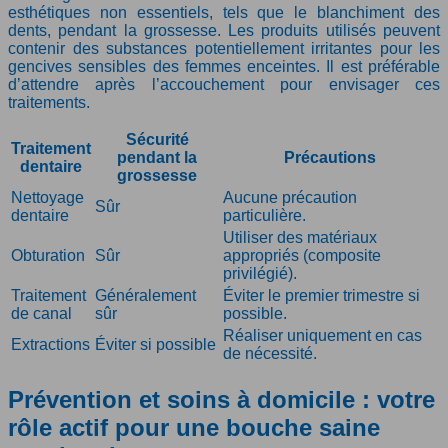
esthétiques non essentiels, tels que le blanchiment des
dents, pendant la grossesse. Les produits utilisés peuvent
contenir des substances potentiellement irritantes pour les
gencives sensibles des femmes enceintes. Il est préférable
d’attendre après l’accouchement pour envisager ces
traitements.
Sécurité
Traitement
pendant la
Précautions
dentaire
grossesse
Nettoyage
Aucune précaution
Sûr
dentaire
particulière.
Utiliser des matériaux
Obturation
Sûr
appropriés (composite
privilégié).
Traitement
Généralement
Éviter le premier trimestre si
de canal
sûr
possible.
Réaliser uniquement en cas
Extractions
Éviter si possible
de nécessité.
Prévention et soins à domicile : votre
rôle actif pour une bouche saine