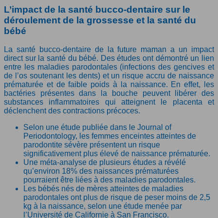
L’impact de la santé bucco-dentaire sur le
déroulement de la grossesse et la santé du
bébé
La santé bucco-dentaire de la future maman a un impact
direct sur la santé du bébé. Des études ont démontré un lien
entre les maladies parodontales (infections des gencives et
de l’os soutenant les dents) et un risque accru de naissance
prématurée et de faible poids à la naissance. En effet, les
bactéries présentes dans la bouche peuvent libérer des
substances inflammatoires qui atteignent le placenta et
déclenchent des contractions précoces.
Selon une étude publiée dans le Journal of
Periodontology, les femmes enceintes atteintes de
parodontite sévère présentent un risque
significativement plus élevé de naissance prématurée.
Une méta-analyse de plusieurs études a révélé
qu’environ 18% des naissances prématurées
pourraient être liées à des maladies parodontales.
Les bébés nés de mères atteintes de maladies
parodontales ont plus de risque de peser moins de 2,5
kg à la naissance, selon une étude menée par
l’Université de Californie à San Francisco.