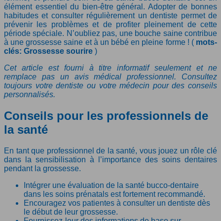
élément essentiel du bien-être général. Adopter de bonnes
habitudes et consulter régulièrement un dentiste permet de
prévenir les problèmes et de profiter pleinement de cette
période spéciale. N’oubliez pas, une bouche saine contribue
à une grossesse saine et à un bébé en pleine forme ! (
mots-
clés: Grossesse sourire
)
Cet article est fourni à titre informatif seulement et ne
remplace pas un avis médical professionnel. Consultez
toujours votre dentiste ou votre médecin pour des conseils
personnalisés.
Conseils pour les professionnels de
la santé
En tant que professionnel de la santé, vous jouez un rôle clé
dans la sensibilisation à l’importance des soins dentaires
pendant la grossesse.
Intégrer une évaluation de la santé bucco-dentaire
dans les soins prénatals est fortement recommandé.
Encouragez vos patientes à consulter un dentiste dès
le début de leur grossesse.
Fournissez-leur des informations de base sur