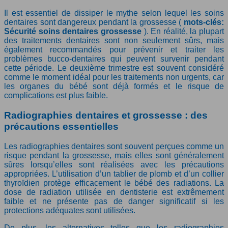
Il est essentiel de dissiper le mythe selon lequel les soins
dentaires sont dangereux pendant la grossesse (
mots-clés:
Sécurité soins dentaires grossesse
). En réalité, la plupart
des traitements dentaires sont non seulement sûrs, mais
également recommandés pour prévenir et traiter les
problèmes bucco-dentaires qui peuvent survenir pendant
cette période. Le deuxième trimestre est souvent considéré
comme le moment idéal pour les traitements non urgents, car
les organes du bébé sont déjà formés et le risque de
complications est plus faible.
Radiographies dentaires et grossesse : des
précautions essentielles
Les radiographies dentaires sont souvent perçues comme un
risque pendant la grossesse, mais elles sont généralement
sûres lorsqu’elles sont réalisées avec les précautions
appropriées. L’utilisation d’un tablier de plomb et d’un collier
thyroïdien protège efficacement le bébé des radiations. La
dose de radiation utilisée en dentisterie est extrêmement
faible et ne présente pas de danger significatif si les
protections adéquates sont utilisées.
De plus, les alternatives telles que les radiographies