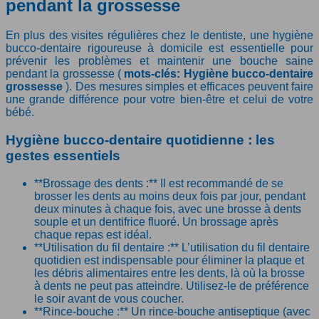
pendant la grossesse
En plus des visites régulières chez le dentiste, une hygiène
bucco-dentaire rigoureuse à domicile est essentielle pour
prévenir les problèmes et maintenir une bouche saine
pendant la grossesse (
mots-clés: Hygiène bucco-dentaire
grossesse
). Des mesures simples et efficaces peuvent faire
une grande différence pour votre bien-être et celui de votre
bébé.
Hygiène bucco-dentaire quotidienne : les
gestes essentiels
**Brossage des dents :** Il est recommandé de se
brosser les dents au moins deux fois par jour, pendant
deux minutes à chaque fois, avec une brosse à dents
souple et un dentifrice fluoré. Un brossage après
chaque repas est idéal.
**Utilisation du fil dentaire :** L’utilisation du fil dentaire
quotidien est indispensable pour éliminer la plaque et
les débris alimentaires entre les dents, là où la brosse
à dents ne peut pas atteindre. Utilisez-le de préférence
le soir avant de vous coucher.
**Rince-bouche :** Un rince-bouche antiseptique (avec