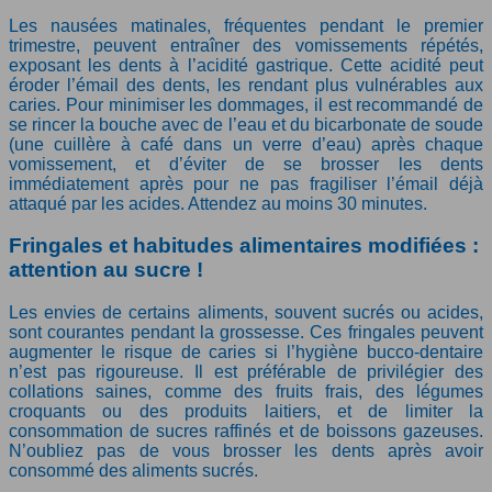
Les nausées matinales, fréquentes pendant le premier
trimestre, peuvent entraîner des vomissements répétés,
exposant les dents à l’acidité gastrique. Cette acidité peut
éroder l’émail des dents, les rendant plus vulnérables aux
caries. Pour minimiser les dommages, il est recommandé de
se rincer la bouche avec de l’eau et du bicarbonate de soude
(une cuillère à café dans un verre d’eau) après chaque
vomissement, et d’éviter de se brosser les dents
immédiatement après pour ne pas fragiliser l’émail déjà
attaqué par les acides. Attendez au moins 30 minutes.
Fringales et habitudes alimentaires modifiées :
attention au sucre !
Les envies de certains aliments, souvent sucrés ou acides,
sont courantes pendant la grossesse. Ces fringales peuvent
augmenter le risque de caries si l’hygiène bucco-dentaire
n’est pas rigoureuse. Il est préférable de privilégier des
collations saines, comme des fruits frais, des légumes
croquants ou des produits laitiers, et de limiter la
consommation de sucres raffinés et de boissons gazeuses.
N’oubliez pas de vous brosser les dents après avoir
consommé des aliments sucrés.